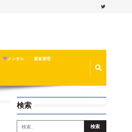
メンタル
資金管理
検索
検
索: