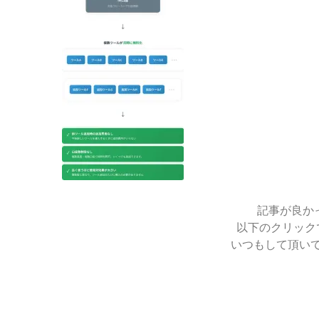
2026-
06-
25
記事が良か
以下のクリック
いつもして頂い