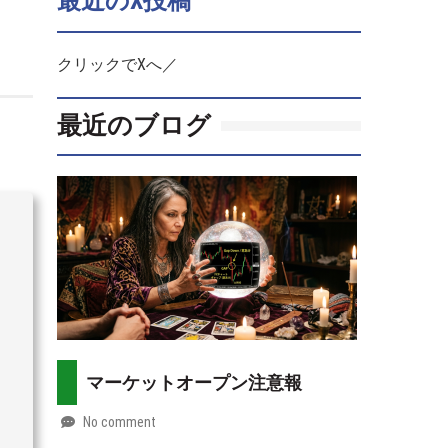
最近のX投稿
クリックでXへ／
最近のブログ
マーケットオープン注意報
No comment
by