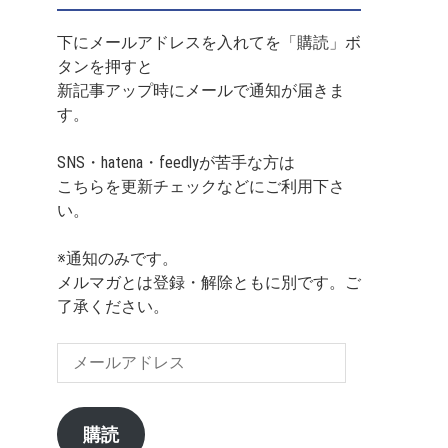
下にメールアドレスを入れてを「購読」ボ
タンを押すと
新記事アップ時にメールで通知が届きま
す。
SNS・hatena・feedlyが苦手な方は
こちらを更新チェックなどにご利用下さ
い。
※通知のみです。
メルマガとは登録・解除ともに別です。ご
了承ください。
メ
ー
ル
ア
購読