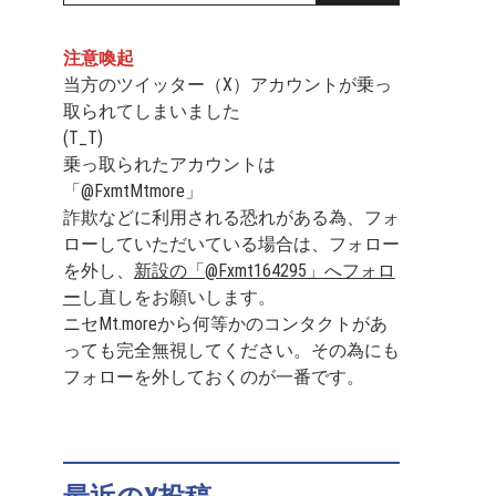
注意喚起
当方のツイッター（X）アカウントが乗っ
取られてしまいました
(T_T)
乗っ取られたアカウントは
「@FxmtMtmore」
詐欺などに利用される恐れがある為、フォ
ローしていただいている場合は、フォロー
を外し、
新設の「@Fxmt164295」へフォロ
ー
し直しをお願いします。
ニセMt.moreから何等かのコンタクトがあ
っても完全無視してください。その為にも
フォローを外しておくのが一番です。