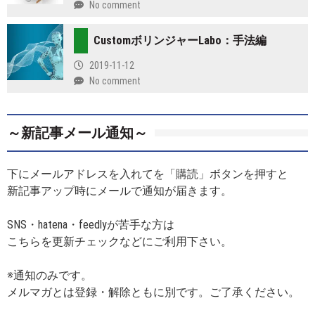
No comment
CustomボリンジャーLabo：手法編
2019-11-12
No comment
～新記事メール通知～
下にメールアドレスを入れてを「購読」ボタンを押すと
新記事アップ時にメールで通知が届きます。
SNS・hatena・feedlyが苦手な方は
こちらを更新チェックなどにご利用下さい。
※通知のみです。
メルマガとは登録・解除ともに別です。ご了承ください。