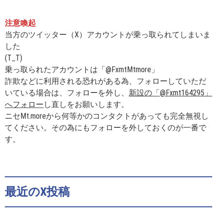
注意喚起
当方のツイッター（X）アカウントが乗っ取られてしまいま
した
(T_T)
乗っ取られたアカウントは「@FxmtMtmore」
詐欺などに利用される恐れがある為、フォローしていただ
いている場合は、フォローを外し、
新設の「@Fxmt164295」
へフォロー
し直しをお願いします。
ニセMt.moreから何等かのコンタクトがあっても完全無視し
てください。その為にもフォローを外しておくのが一番で
す。
最近のX投稿