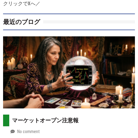
クリックでXへ／
最近のブログ
マーケットオープン注意報
No comment
by