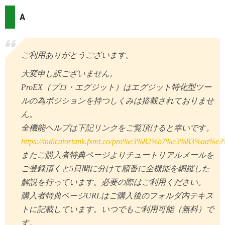
A
ご利用ありがとうございます。
大変申し訳ございません。
ProEX（プロ・エグジット）はエグジット特化型ツー
ルの為ポジションを持つしくみは搭載されておりませ
ん。
全機能ヘルプは下記リンクをご覧頂けると幸いです。
https://indicatortank.fxmt.co/pro%e3%82%b7%e3%83
またご購入者特典ページよりチュートリアルメールを
ご登録頂くと5日間に分けて順番に全機能を網羅した
解説を行っています。必要の際はご利用ください。
購入者特典ページURLはご購入後のフォルダ内テキス
トに記載しています。いつでもご利用可能（無料）で
す。