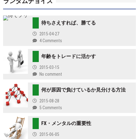
ランダムチョイス
待ちさえすれば、勝てる
2015-04-27
4 Comments
年齢をトレードに活かす
2015-03-15
No comment
何が原因で負けているか見分ける方法
2015-08-28
5 Comments
FX・メンタルの重要性
2015-06-05