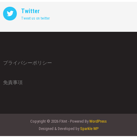
Twitter
Tweet us on twitter
プライバシーポリシー
免責事項
Copyright © 2026 FXmt - Powered By
WordPress
Designed & Developed by
Sparkle WP