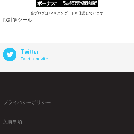
当ブログはXMスタンダードを使用しています
FX計算ツール
Twitter
Tweet us on twitter
プライバシーポリシー
免責事項