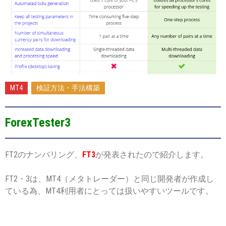
2016-
09-
12
MT4
検証方法・手法構築
ForexTester3
FT2のナンバリング、
FT3
が発表されたので紹介します。
FT2・3は、MT4（メタトレーダー）と同じ開発者が作成し
ている為、MT4利用者にとっては扱いやすいツールです。