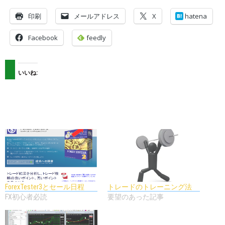
印刷
メールアドレス
X
hatena
Facebook
feedly
いいね:
ForexTester3とセール日程
トレードのトレーニング法
FX初心者必読
要望のあった記事