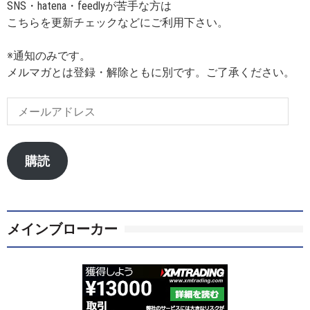
SNS・hatena・feedlyが苦手な方は
こちらを更新チェックなどにご利用下さい。
※通知のみです。
メルマガとは登録・解除ともに別です。ご了承ください。
メ
ー
ル
ア
購読
ド
レ
ス
メインブローカー