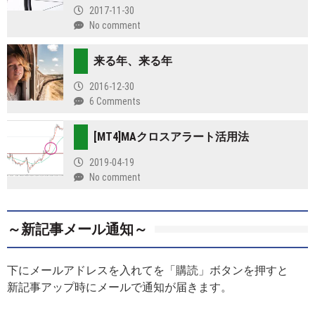
2017-11-30
No comment
来る年、来る年
2016-12-30
6 Comments
[MT4]MAクロスアラート活用法
2019-04-19
No comment
～新記事メール通知～
下にメールアドレスを入れてを「購読」ボタンを押すと
新記事アップ時にメールで通知が届きます。