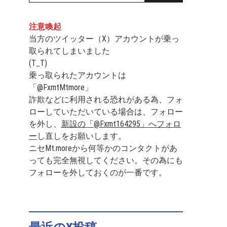
注意喚起
当方のツイッター（X）アカウントが乗っ
取られてしまいました
(T_T)
乗っ取られたアカウントは
「@FxmtMtmore」
詐欺などに利用される恐れがある為、フォ
ローしていただいている場合は、フォロー
を外し、
新設の「@Fxmt164295」へフォロ
ー
し直しをお願いします。
ニセMt.moreから何等かのコンタクトがあ
っても完全無視してください。その為にも
フォローを外しておくのが一番です。