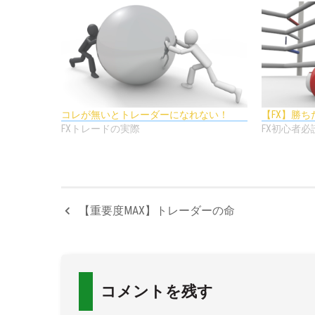
コレが無いとトレーダーになれない！
【FX】勝
FXトレードの実際
FX初心者必
【重要度MAX】トレーダーの命
コメントを残す