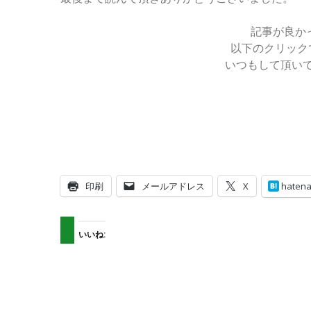
記事が良か
以下のクリック
いつもして頂い
印刷
メールアドレス
X
haten
いいね: