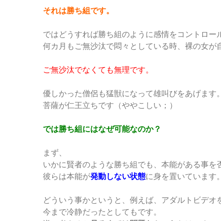
それは勝ち組です。
ではどうすれば勝ち組のように感情をコントロー
何カ月もご無沙汰で悶々としている時、裸の女が
ご無沙汰でなくても無理です。
優しかった僧侶も猛獣になって雄叫びをあげます
菩薩が仁王立ちです（ややこしい；）
では勝ち組にはなぜ可能なのか？
まず、
いかに賢者のような勝ち組でも、本能がある事を
彼らは本能が
発動しない状態
に身を置いています
どういう事かというと、例えば、アダルトビデオ
今まで冷静だったとしてもです。