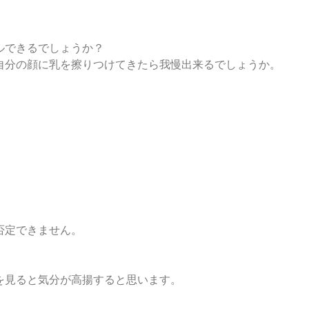
ルできるでしょうか？
自分の顔に乳を擦りつけてきたら我慢出来るでしょうか。
。
否定できません。
。
を見ると気分が高揚すると思います。