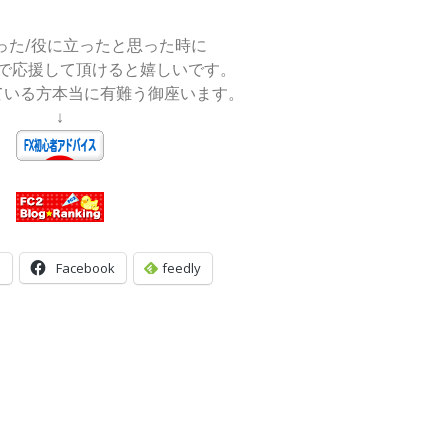
った/役に立ったと思った時に
で応援して頂けると嬉しいです。
ている方本当に有難う御座います。
↓
a
Facebook
feedly