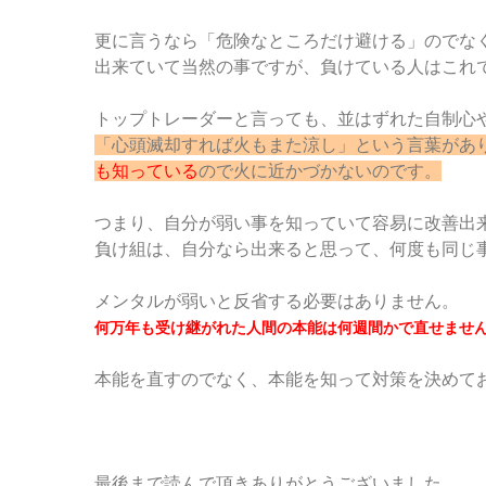
更に言うなら「危険なところだけ避ける」のでな
出来ていて当然の事ですが、負けている人はこれ
トップトレーダーと言っても、並はずれた自制心
「心頭滅却すれば火もまた涼し」という言葉があ
も知っている
ので火に近かづかないのです。
つまり、自分が弱い事を知っていて容易に改善出
負け組は、自分なら出来ると思って、何度も同じ
メンタルが弱いと反省する必要はありません。
何万年も受け継がれた人間の本能は何週間かで直せませ
本能を直すのでなく、本能を知って対策を決めて
最後まで読んで頂きありがとうございました。