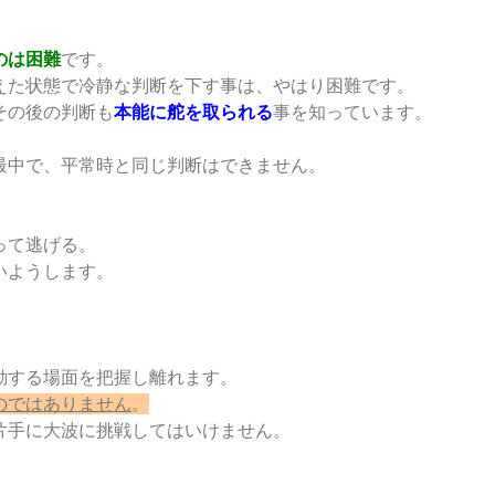
のは困難
です。
えた状態で冷静な判断を下す事は、やはり困難です。
その後の判断も
本能に舵を取られる
事を知っています。
最中で、平常時と同じ判断はできません。
って逃げる。
いようします。
動する場面を把握し離れます。
のではありません
。
片手に大波に挑戦してはいけません。