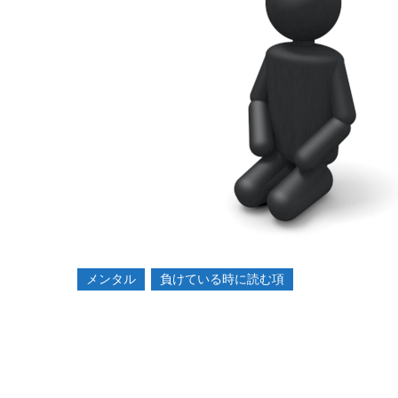
2014-
05-
15
メンタル
負けている時に読む項