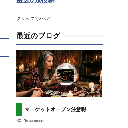
最近のX投稿
クリックでXへ／
最近のブログ
マーケットオープン注意報
No comment
by