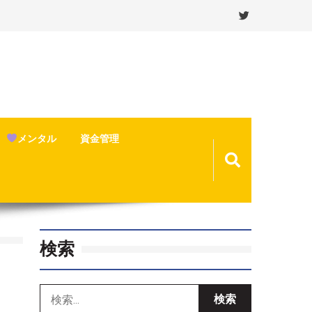
メンタル
資金管理
検索
検
索: