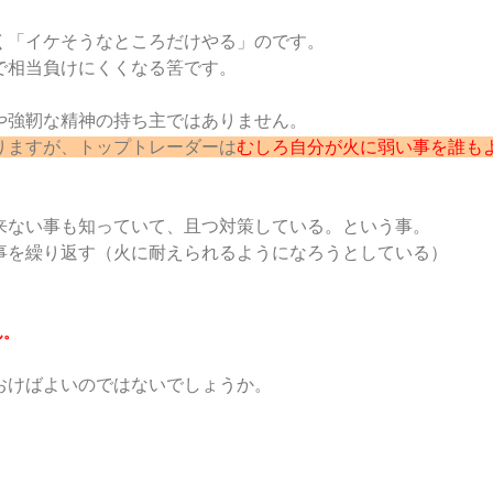
く「イケそうなところだけやる」のです。
で相当負けにくくなる筈です。
や強靭な精神の持ち主ではありません。
りますが、トップトレーダーは
むしろ自分が火に弱い事を誰も
来ない事も知っていて、且つ対策している。という事。
事を繰り返す（火に耐えられるようになろうとしている）
ん。
おけばよいのではないでしょうか。