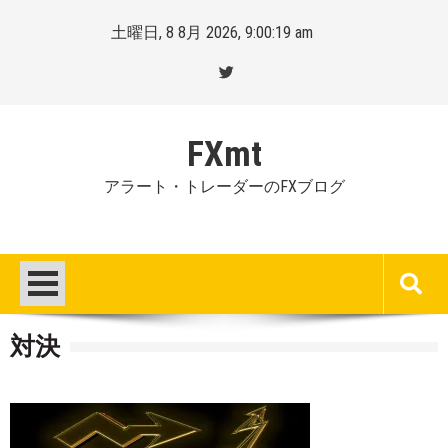
Skip
土曜日, 8 8月 2026, 9:00:19 am
to
content
FXmt
アラート・トレーダーのFXブログ
対決
Posted
By
on
Mt.
:
more