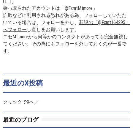
(T_T)
乗っ取られたアカウントは「@FxmtMtmore」
詐欺などに利用される恐れがある為、フォローしていただ
いている場合は、フォローを外し、
新設の「@Fxmt164295」
へフォロー
し直しをお願いします。
ニセMt.moreから何等かのコンタクトがあっても完全無視し
てください。その為にもフォローを外しておくのが一番で
す。
最近のX投稿
クリックでXへ／
最近のブログ