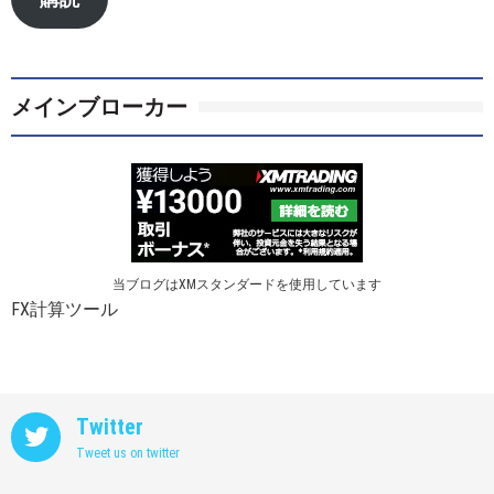
ド
レ
ス
メインブローカー
当ブログはXMスタンダードを使用しています
FX計算ツール
Twitter
Tweet us on twitter