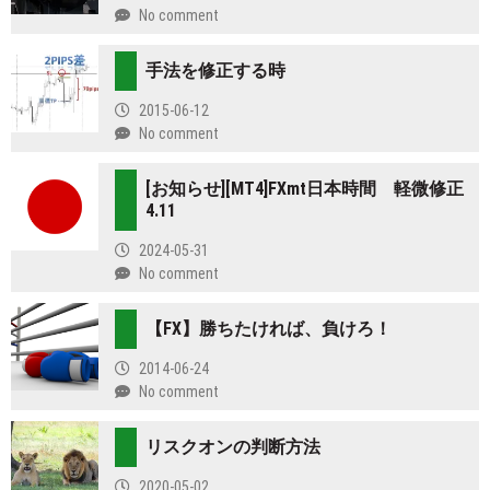
No comment
手法を修正する時
2015-06-12
No comment
[お知らせ][MT4]FXmt日本時間 軽微修正
4.11
2024-05-31
No comment
【FX】勝ちたければ、負けろ！
2014-06-24
No comment
リスクオンの判断方法
2020-05-02