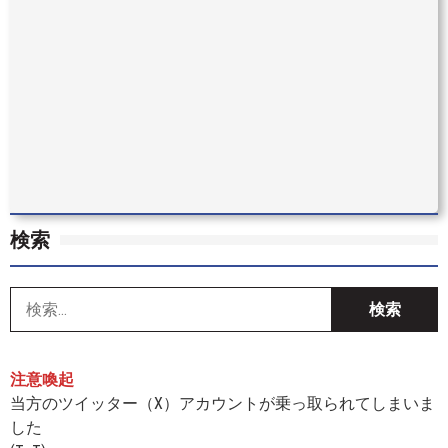
検索
索
注意喚起
当方のツイッター（X）アカウントが乗っ取られてしまいま
した