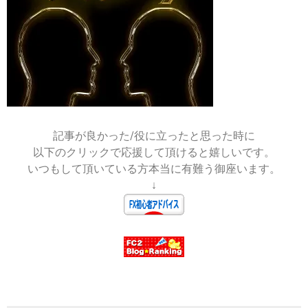
2019-
12-
12
記事が良かった/役に立ったと思った時に
以下のクリックで応援して頂けると嬉しいです。
いつもして頂いている方本当に有難う御座います。
↓