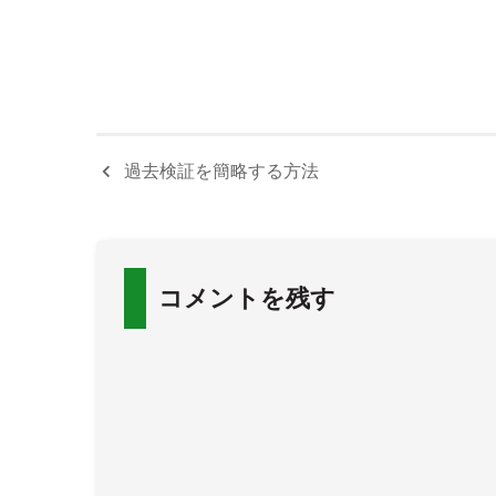
過去検証を簡略する方法
コメントを残す