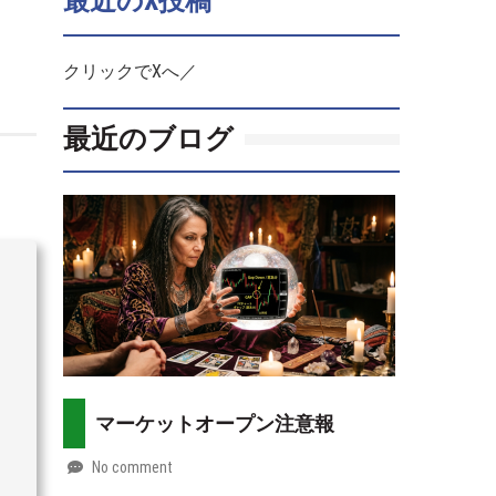
最近のX投稿
クリックでXへ／
最近のブログ
マーケットオープン注意報
No comment
by