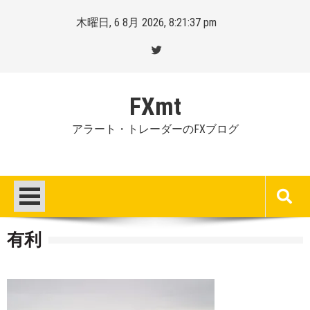
Skip
木曜日, 6 8月 2026, 8:21:38 pm
to
content
FXmt
アラート・トレーダーのFXブログ
有利
Posted
By
on
Mt.
:
more