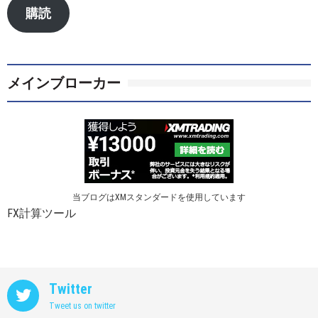
ア
購読
ド
レ
ス
メインブローカー
当ブログはXMスタンダードを使用しています
FX計算ツール
Twitter
Tweet us on twitter