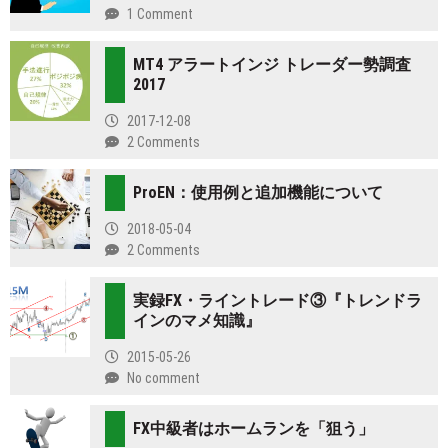
1 Comment
MT4 アラートインジ トレーダー勢調査
2017
2017-12-08
2 Comments
ProEN：使用例と追加機能について
2018-05-04
2 Comments
実録FX・ライントレード③『トレンドラ
インのマメ知識』
2015-05-26
No comment
FX中級者はホームランを「狙う」