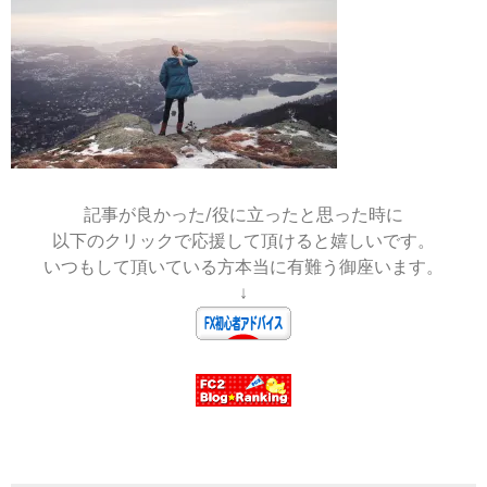
2020-
03-
11
記事が良かった/役に立ったと思った時に
以下のクリックで応援して頂けると嬉しいです。
いつもして頂いている方本当に有難う御座います。
↓