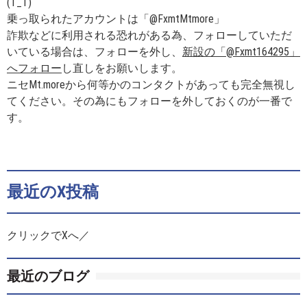
(T_T)
乗っ取られたアカウントは「@FxmtMtmore」
詐欺などに利用される恐れがある為、フォローしていただ
いている場合は、フォローを外し、
新設の「@Fxmt164295」
へフォロー
し直しをお願いします。
ニセMt.moreから何等かのコンタクトがあっても完全無視し
てください。その為にもフォローを外しておくのが一番で
す。
最近のX投稿
クリックでXへ／
最近のブログ