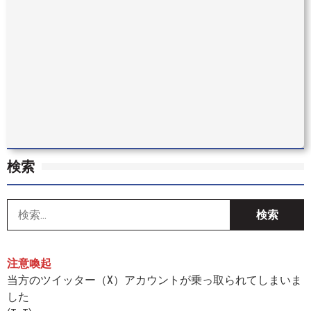
検索
索
注意喚起
当方のツイッター（X）アカウントが乗っ取られてしまいま
した