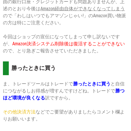
由の銀行口座・クレジットカードも問題ありませんが、上
述のとおり今後は
Amazon経由自体ができなくなってしまう
ので「わしはいつでもアマゾンじゃい!」のAmazon買い物派
の方は特にご注意ください。
今回はショップの宣伝になってしまって申し訳ないです
が、
Amazon決済システム削除後は復活することができない
ので、とり急ぎご報告させていただきました。
勝ったときに買う
ま、トレードツールはトレードで
勝ったときに買う
と自信
につながるしお得感が増すんですけどね。トレードで
勝つ
ほど環境が良くなる
訳ですから。
その他決済方法
などでご要望がありましたらコメント欄よ
りお願いいます。