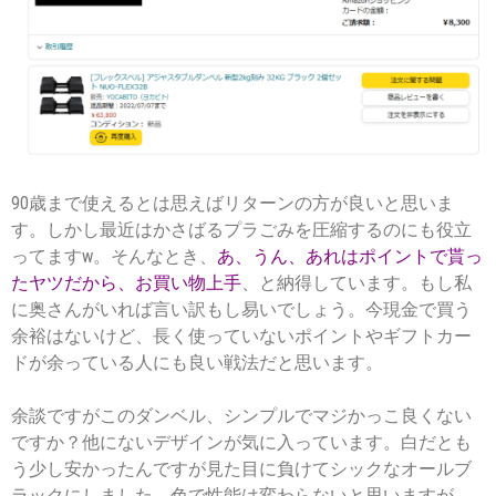
90歳まで使えるとは思えばリターンの方が良いと思いま
す。しかし最近はかさばるプラごみを圧縮するのにも役立
ってますw。そんなとき、
あ、うん、あれはポイントで貰っ
たヤツだから、お買い物上手
、と納得しています。もし私
に奥さんがいれば言い訳もし易いでしょう。今現金で買う
余裕はないけど、長く使っていないポイントやギフトカー
ドが余っている人にも良い戦法だと思います。
余談ですがこのダンベル、シンプルでマジかっこ良くない
ですか？他にないデザインが気に入っています。白だとも
う少し安かったんですが見た目に負けてシックなオールブ
ラックにしました。色で性能は変わらないと思いますが、