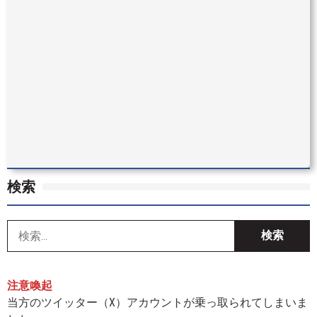
検索
索
注意喚起
当方のツイッター（X）アカウントが乗っ取られてしまいま