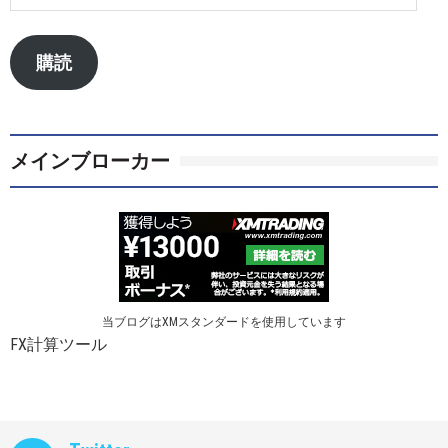
ー
ル
ア
購読
ド
レ
ス
メインブローカー
当ブログはXMスタンダードを使用しています
FX計算ツール