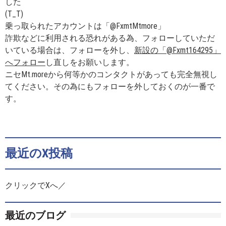
した
(T_T)
乗っ取られたアカウントは「@FxmtMtmore」
詐欺などに利用される恐れがある為、フォローしていただ
いている場合は、フォローを外し、
新設の「@Fxmt164295」
へフォロー
し直しをお願いします。
ニセMt.moreから何等かのコンタクトがあっても完全無視し
てください。その為にもフォローを外しておくのが一番で
す。
最近のX投稿
クリックでXへ／
最近のブログ