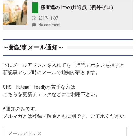
勝者達の1つの共通点（例外ゼロ）
2017-11-07
No comment
～新記事メール通知～
下にメールアドレスを入れてを「購読」ボタンを押すと
新記事アップ時にメールで通知が届きます。
SNS・hatena・feedlyが苦手な方は
こちらを更新チェックなどにご利用下さい。
※通知のみです。
メルマガとは登録・解除ともに別です。ご了承ください。
メ