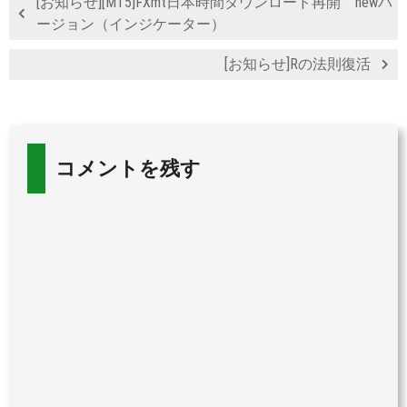
[お知らせ][MT5]FXmt日本時間ダウンロード再開 newバ
ージョン（インジケーター）
[お知らせ]Rの法則復活
コメントを残す