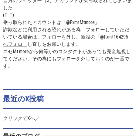
当方のツイッター（X）アカウントが乗っ取られてしまいま
した
(T_T)
乗っ取られたアカウントは「@FxmtMtmore」
詐欺などに利用される恐れがある為、フォローしていただ
いている場合は、フォローを外し、
新設の「@Fxmt164295」
へフォロー
し直しをお願いします。
ニセMt.moreから何等かのコンタクトがあっても完全無視し
てください。その為にもフォローを外しておくのが一番で
す。
最近のX投稿
クリックでXへ／