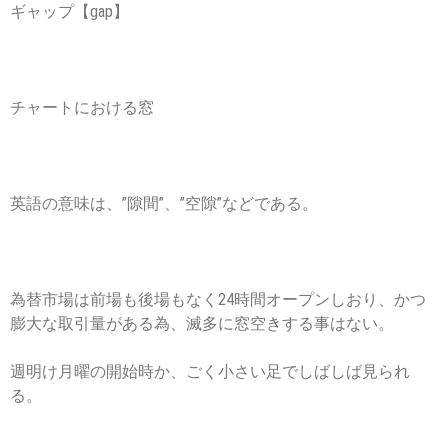
ギャップ【gap】
2014-
05-
22
チャートにおける窓
英語の意味は、”隙間”、”
空隙
”などである。
為替市場は前場も後場もなく24時間オープンしおり、かつ
膨大な取引量がある為、滅多に窓空きする事はない。
週明け月曜の開始時か、ごく小さい足でしばしば見られ
る。