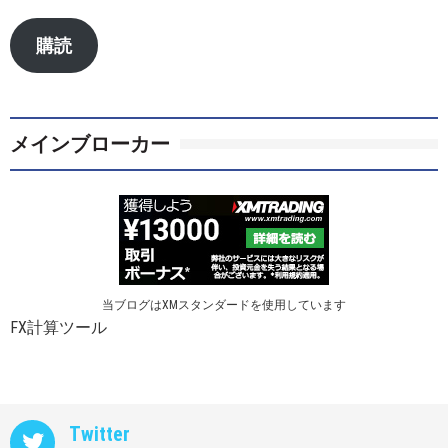
ル
ア
購読
ド
レ
ス
メインブローカー
当ブログはXMスタンダードを使用しています
FX計算ツール
Twitter