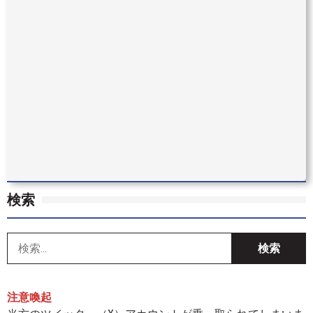
検索
索
注意喚起