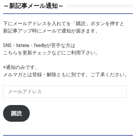
～新記事メール通知～
下にメールアドレスを入れてを「購読」ボタンを押すと
新記事アップ時にメールで通知が届きます。
SNS・hatena・feedlyが苦手な方は
こちらを更新チェックなどにご利用下さい。
※通知のみです。
メルマガとは登録・解除ともに別です。ご了承ください。
メ
ー
ル
ア
購読
ド
レ
ス