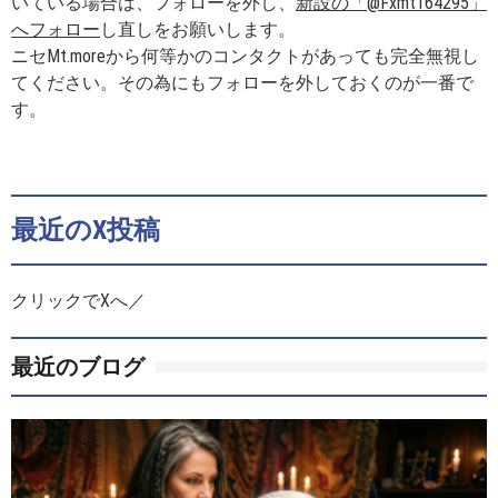
いている場合は、フォローを外し、
新設の「@Fxmt164295」
へフォロー
し直しをお願いします。
ニセMt.moreから何等かのコンタクトがあっても完全無視し
てください。その為にもフォローを外しておくのが一番で
す。
最近のX投稿
クリックでXへ／
最近のブログ