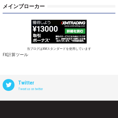
メインブローカー
当ブログはXMスタンダードを使用しています
FX計算ツール
Twitter
Tweet us on twitter