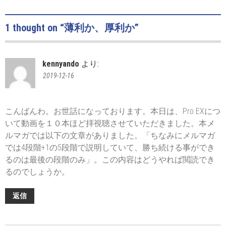
1 thought on “
薄利か、厚利か
”
kennyando
より:
2019-12-16
こんばんわ。お世話になっております。本日は、Pro EXにつ
いて動画を１０本ほど拝視聴させていただきました。本メ
ルマガでは以下の文章がありました。「ちなみにメルマガ
では4段階+1の5段階で説明していて、勝ち続ける事ができ
るのは最後の段階のみ」。この内容はどうやれば閲読でき
るのでしょうか。
返信