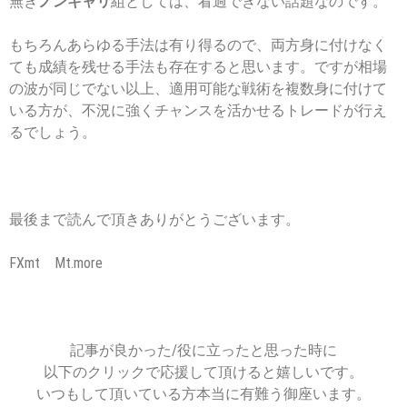
無き
ノンキャリ
組としては、看過できない話題なのです。
もちろんあらゆる手法は有り得るので、両方身に付けなく
ても成績を残せる手法も存在すると思います。ですが相場
の波が同じでない以上、適用可能な戦術を複数身に付けて
いる方が、不況に強くチャンスを活かせるトレードが行え
るでしょう。
最後まで読んで頂きありがとうございます。
FXmt Mt.more
記事が良かった/役に立ったと思った時に
以下のクリックで応援して頂けると嬉しいです。
いつもして頂いている方本当に有難う御座います。