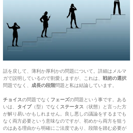
話を戻して、薄利か厚利かの問題について。詳細はメルマ
ガで説明しているので割愛しますが、これは、
戦術の選択
問題でなく、
成長の段階
問題と私は結論しています。
チョイス
の問題でなく
フェーズ
の問題という事です。ある
いは、
タイプ
（型）でなく
ステータス
（状態）と言った方
が解り易いかもしれません。良し悪しの議論をするまでも
なく両方必要という意味なのですが、初めから両方を狙う
のはある理由から明確にご法度であり、段階を踏む必要が