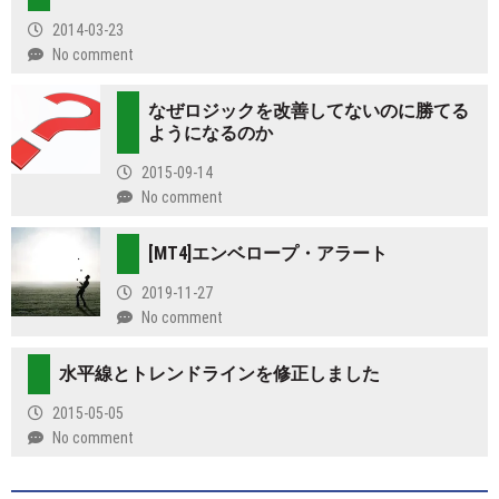
2014-03-23
No comment
なぜロジックを改善してないのに勝てる
ようになるのか
2015-09-14
No comment
[MT4]エンベロープ・アラート
2019-11-27
No comment
水平線とトレンドラインを修正しました
2015-05-05
No comment