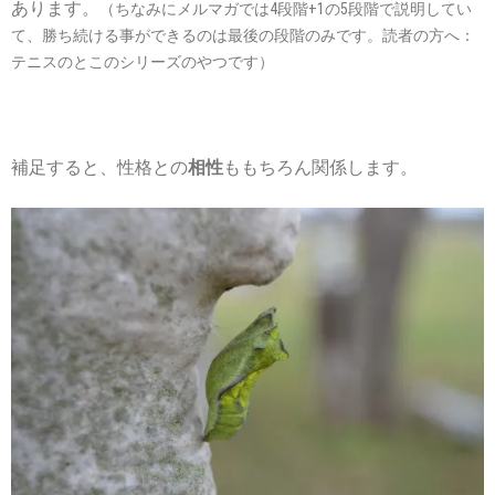
あります。
（ちなみにメルマガでは4段階+1の5段階で説明してい
て、勝ち続ける事ができるのは最後の段階のみです。読者の方へ：
テニスのとこのシリーズのやつです）
補足すると、性格との
相性
ももちろん関係します。