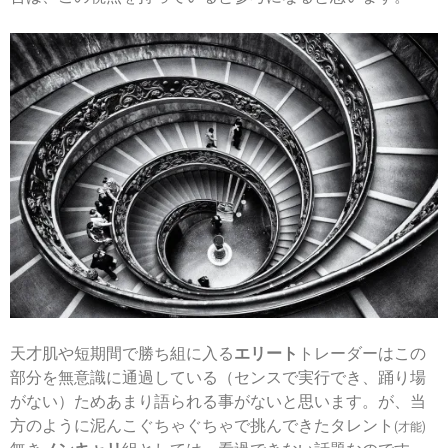
天才肌や短期間で勝ち組に入る
エリート
トレーダーはこの
部分を無意識に通過している（センスで実行でき、踊り場
がない）ためあまり語られる事がないと思います。が、当
方のように泥んこぐちゃぐちゃで挑んできたタレント
(才能)