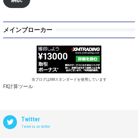
ド
レ
ス
メインブローカー
当ブログはXMスタンダードを使用しています
FX計算ツール
Twitter
Tweet us on twitter