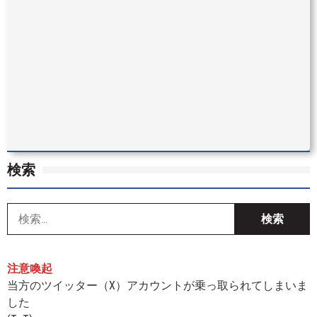
検索
索
注意喚起
当方のツイッター（X）アカウントが乗っ取られてしまいま
した