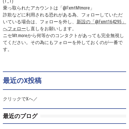
(T_T)
乗っ取られたアカウントは「@FxmtMtmore」
詐欺などに利用される恐れがある為、フォローしていただ
いている場合は、フォローを外し、
新設の「@Fxmt164295」
へフォロー
し直しをお願いします。
ニセMt.moreから何等かのコンタクトがあっても完全無視し
てください。その為にもフォローを外しておくのが一番で
す。
最近のX投稿
クリックでXへ／
最近のブログ