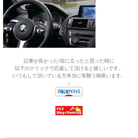
2020-
03-
16
記事が良かった/役に立ったと思った時に
以下のクリックで応援して頂けると嬉しいです。
いつもして頂いている方本当に有難う御座います。
↓