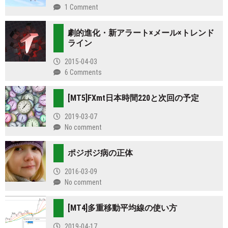
1 Comment
劇的進化・新アラート×メール×トレンド
ライン
2015-04-03
6 Comments
[MT5]FXmt日本時間220と次回の予定
2019-03-07
No comment
ポジポジ病の正体
2016-03-09
No comment
[MT4]多重移動平均線の使い方
2019-04-17