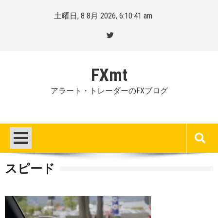
Skip
土曜日, 8 8月 2026, 6:10:42 am
to
content
FXmt
アラート・トレーダーのFXブログ
スピード
Posted
By
on
Mt.
:
more