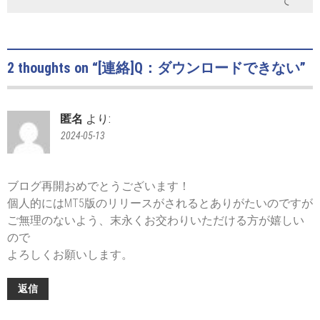
て
2 thoughts on “
[連絡]Q：ダウンロードできない
”
匿名
より:
2024-05-13
ブログ再開おめでとうございます！
個人的にはMT5版のリリースがされるとありがたいのですが
ご無理のないよう、末永くお交わりいただける方が嬉しい
ので
よろしくお願いします。
返信