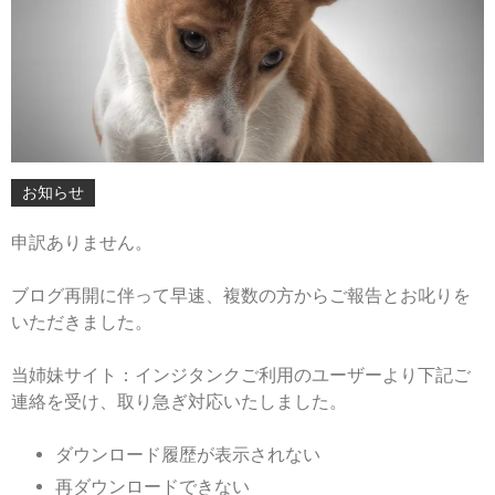
2024-
05-
13
お知らせ
申訳ありません。
ブログ再開に伴って早速、複数の方からご報告とお叱りを
いただきました。
当姉妹サイト：インジタンクご利用のユーザーより下記ご
連絡を受け、取り急ぎ対応いたしました。
ダウンロード履歴が表示されない
再ダウンロードできない