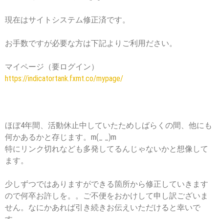
現在はサイトシステム修正済です。
お手数ですが必要な方は下記よりご利用ださい。
マイページ（要ログイン）
https://indicatortank.fxmt.co/mypage/
ほぼ4年間、活動休止中していたためしばらくの間、他にも
何かあるかと存じます。m(_ _)m
特にリンク切れなども多発してるんじゃないかと想像して
ます。
少しずつではありますができる箇所から修正していきます
ので何卒お許しを。。ご不便をおかけして申し訳ございま
せん。なにかあれば引き続きお伝えいただけると幸いで