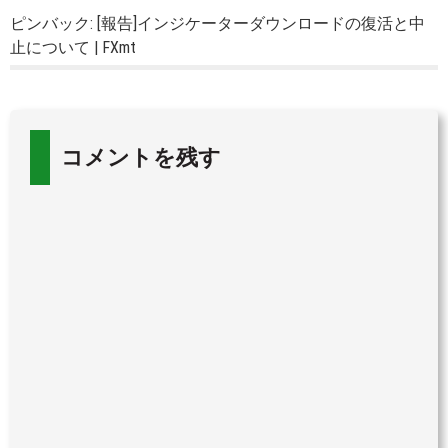
ピンバック:
[報告]インジケーターダウンロードの復活と中
止について | FXmt
コメントを残す