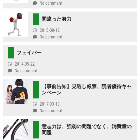
No comment
間違った努力
2015-08-12
No comment
フェイバー
2014-05-22
No comment
【事前告知】見逃し厳禁、読者優待キャ
ンペーン
2017-03-13
No comment
意志力は、強弱の問題でなく、消費量の
問題