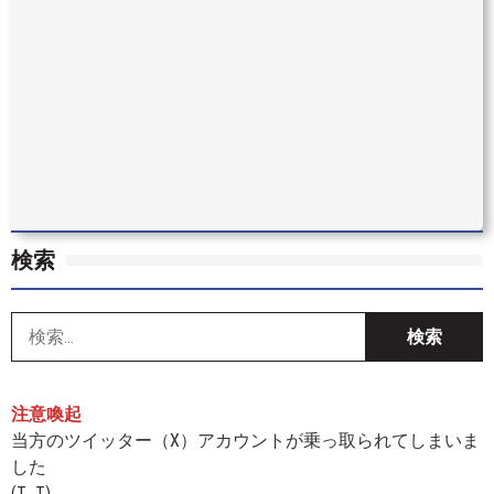
検索
索
注意喚起
当方のツイッター（X）アカウントが乗っ取られてしまいま
した
(T_T)