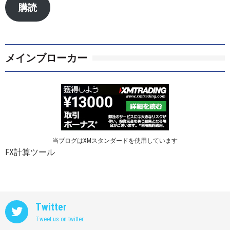
ア
購読
ド
レ
ス
メインブローカー
当ブログはXMスタンダードを使用しています
FX計算ツール
Twitter
Tweet us on twitter