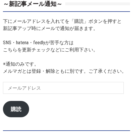
～新記事メール通知～
下にメールアドレスを入れてを「購読」ボタンを押すと
新記事アップ時にメールで通知が届きます。
SNS・hatena・feedlyが苦手な方は
こちらを更新チェックなどにご利用下さい。
※通知のみです。
メルマガとは登録・解除ともに別です。ご了承ください。
メ
ー
ル
ア
購読
ド
レ
ス