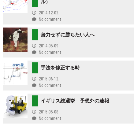
ル）
2014-12-02
No comment
努力せずに勝ちたい人へ
2014-05-09
No comment
手法を修正する時
2015-06-12
No comment
イギリス総選挙 予想外の速報
2015-05-08
No comment