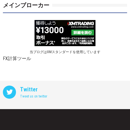
メインブローカー
当ブログはXMスタンダードを使用しています
FX計算ツール
Twitter
Tweet us on twitter