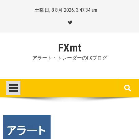
Skip
土曜日, 8 8月 2026, 3:47:35 am
to
content
FXmt
アラート・トレーダーのFXブログ
Posted
By
on
Mt.
:
more