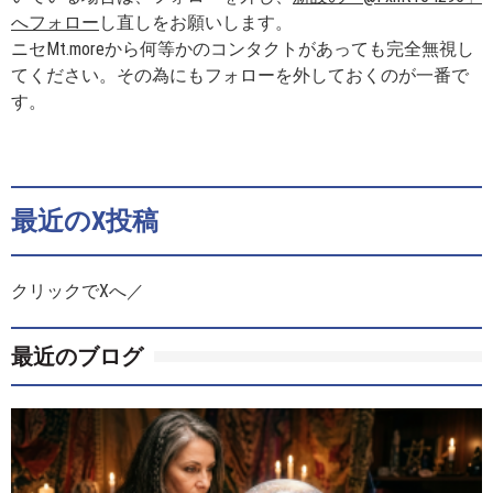
へフォロー
し直しをお願いします。
ニセMt.moreから何等かのコンタクトがあっても完全無視し
てください。その為にもフォローを外しておくのが一番で
す。
最近のX投稿
クリックでXへ／
最近のブログ