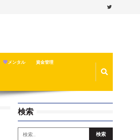
メンタル
資金管理
検索
検
索: