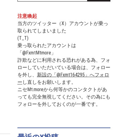
注意喚起
当方のツイッター（X）アカウントが乗っ
取られてしまいました
(T_T)
乗っ取られたアカウントは
「@FxmtMtmore」
詐欺などに利用される恐れがある為、フォ
ローしていただいている場合は、フォロー
を外し、
新設の「@Fxmt164295」へフォロ
ー
し直しをお願いします。
ニセMt.moreから何等かのコンタクトがあ
っても完全無視してください。その為にも
フォローを外しておくのが一番です。