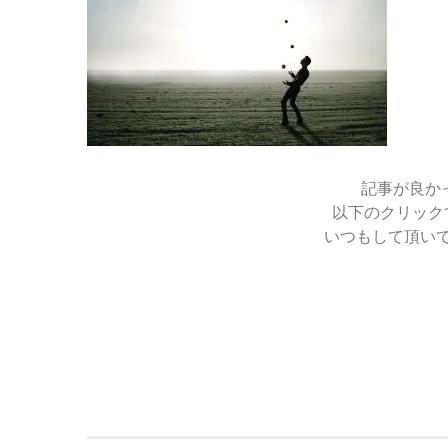
2019-
11-
26
記事が良か
以下のクリック
いつもして頂い