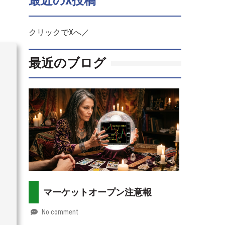
最近のX投稿
クリックでXへ／
最近のブログ
マーケットオープン注意報
No comment
by