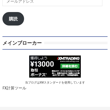
ー
ル
ア
購読
ド
レ
ス
メインブローカー
当ブログはXMスタンダードを使用しています
FX計算ツール