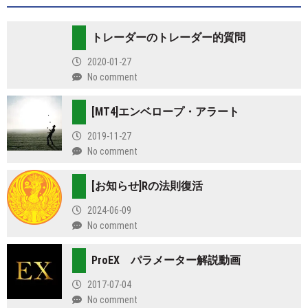
トレーダーのトレーダー的質問
2020-01-27
No comment
[MT4]エンベロープ・アラート
2019-11-27
No comment
[お知らせ]Rの法則復活
2024-06-09
No comment
ProEX パラメーター解説動画
2017-07-04
No comment