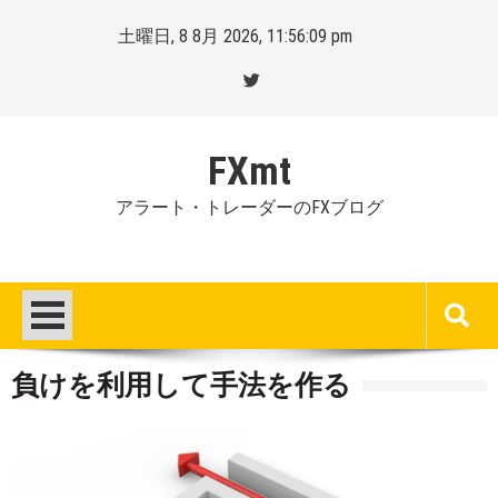
Skip
土曜日, 8 8月 2026, 11:56:10 pm
to
content
FXmt
アラート・トレーダーのFXブログ
負けを利用して手法を作る
Posted
By
on
Mt.
:
more