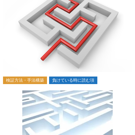
2014-
12-
22
検証方法・手法構築
負けている時に読む項