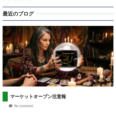
最近のブログ
マーケットオープン注意報
No comment
by
2026-
Mt.