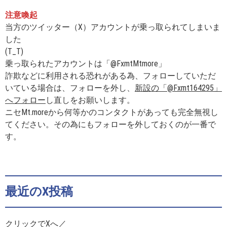
注意喚起
当方のツイッター（X）アカウントが乗っ取られてしまいま
した
(T_T)
乗っ取られたアカウントは「@FxmtMtmore」
詐欺などに利用される恐れがある為、フォローしていただ
いている場合は、フォローを外し、
新設の「@Fxmt164295」
へフォロー
し直しをお願いします。
ニセMt.moreから何等かのコンタクトがあっても完全無視し
てください。その為にもフォローを外しておくのが一番で
す。
最近のX投稿
クリックでXへ／