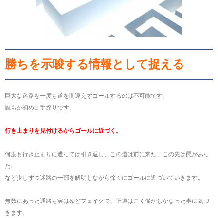
勝ちを示唆する情報として捉える
巨大な迷路を一度も道を間違えずゴールするのは不可能です。
誰もが初めは手探りです。
行き止まりを見付けるからゴールに近づく。
何度も行き止まりに遭っては引き返し、この道は前に来た、この先は罠があっ
た、
など少しずつ迷路の一部を解明しながら徐々にゴールに近づいていきます。
無数にあった通路も実は殆どフェイクで、正道はごく僅かしかなった事に気づ
きます。