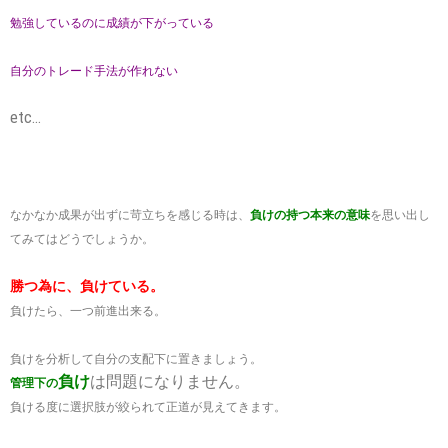
勉強しているのに成績が下がっている
自分のトレード手法が作れない
etc…
なかなか成果が出ずに苛立ちを感じる時は、
負けの持つ本来の意味
を思い出し
てみてはどうでしょうか。
勝つ為に、負けている。
負けたら、一つ前進出来る。
負けを分析して自分の支配下に置きましょう。
負け
は問題になりません。
管理下の
負ける度に選択肢が絞られて正道が見えてきます。