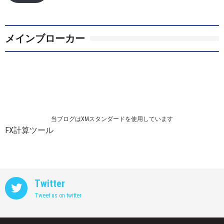
レ
ス
メインブローカー
当ブログはXMスタンダードを使用しています
FX計算ツール
Twitter
Tweet us on twitter