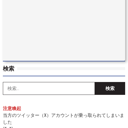
検索
索
注意喚起
当方のツイッター（X）アカウントが乗っ取られてしまいま
した