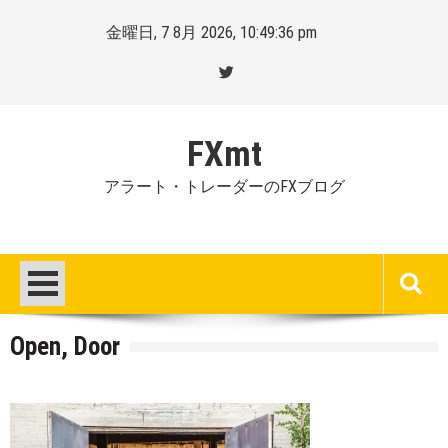
Skip
金曜日, 7 8月 2026, 10:49:37 pm
to
content
FXmt
アラート・トレーダーのFXブログ
Open, Door
Posted
By
on
Mt.
:
more