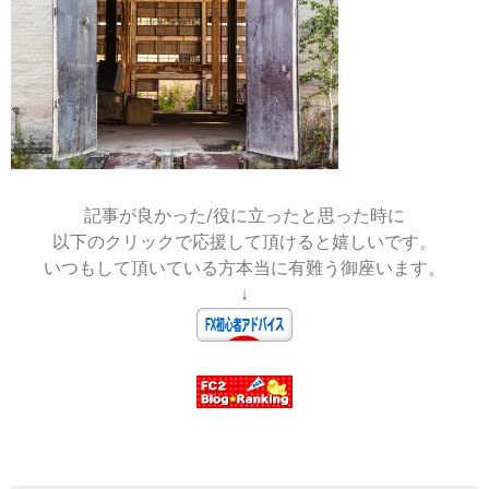
2024-
05-
18
記事が良かった/役に立ったと思った時に
以下のクリックで応援して頂けると嬉しいです。
いつもして頂いている方本当に有難う御座います。
↓