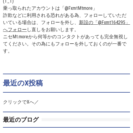
(T_T)
乗っ取られたアカウントは「@FxmtMtmore」
詐欺などに利用される恐れがある為、フォローしていただ
いている場合は、フォローを外し、
新設の「@Fxmt164295」
へフォロー
し直しをお願いします。
ニセMt.moreから何等かのコンタクトがあっても完全無視し
てください。その為にもフォローを外しておくのが一番で
す。
最近のX投稿
クリックでXへ／
最近のブログ