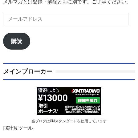
メルマガとは登録・解除ともに別です。ご了承ください。
メ
ー
ル
ア
購読
ド
レ
ス
メインブローカー
当ブログはXMスタンダードを使用しています
FX計算ツール