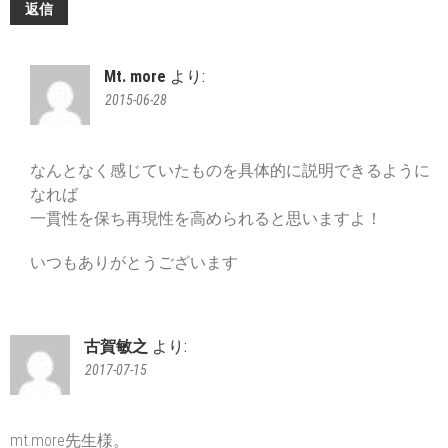
返信
Mt. more
より:
2015-06-28
なんとなく感じていたものを具体的に説明できるように
なれば
一貫性を保ち再現性を高められると思いますよ！
いつもありがとうございます
古賀敏之
より:
2017-07-15
mt.more先生様。