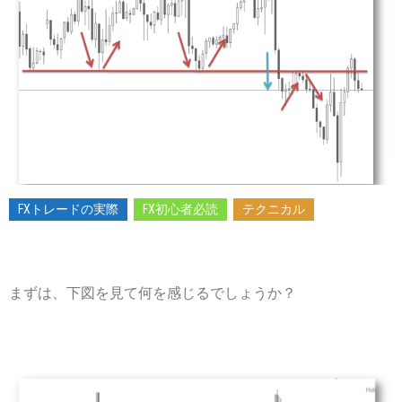
2015-
06-
27
FXトレードの実際
FX初心者必読
テクニカル
まずは、下図を見て何を感じるでしょうか？