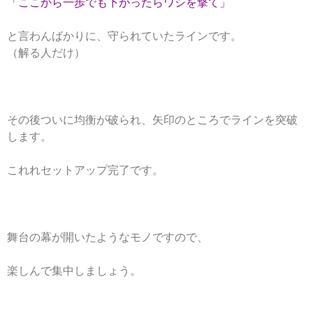
「ここから一歩でも下がったらワシを撃て」
と言わんばかりに、守られていたラインです。
（解る人だけ）
その後ついに均衡が破られ、矢印のところでラインを突破
します。
これれセットアップ完了です。
舞台の幕が開いたようなモノですので、
楽しんで集中しましょう。