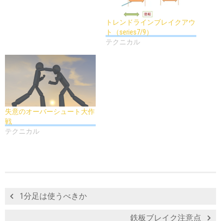
トレンドラインブレイクアウ
ト（series7/9）
テクニカル
失意のオーバーシュート大作
戦
テクニカル
1分足は使うべきか
鉄板ブレイク注意点