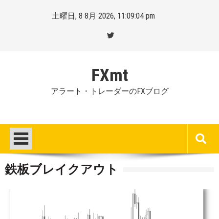
Skip
土曜日, 8 8月 2026, 11:09:05 pm
to
content
FXmt
アラート・トレーダーのFXブログ
鉄板ブレイクアウト
Posted
By
on
Mt.
:
more