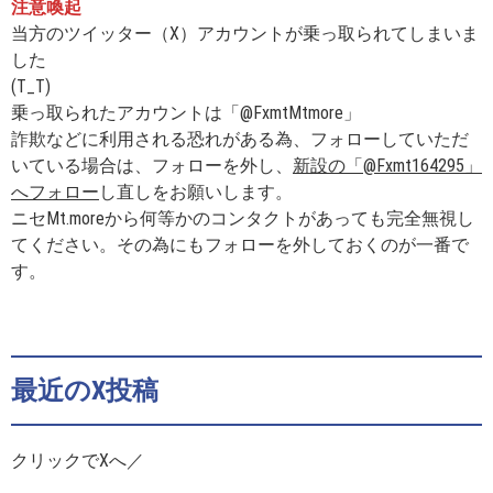
注意喚起
当方のツイッター（X）アカウントが乗っ取られてしまいま
した
(T_T)
乗っ取られたアカウントは「@FxmtMtmore」
詐欺などに利用される恐れがある為、フォローしていただ
いている場合は、フォローを外し、
新設の「@Fxmt164295」
へフォロー
し直しをお願いします。
ニセMt.moreから何等かのコンタクトがあっても完全無視し
てください。その為にもフォローを外しておくのが一番で
す。
最近のX投稿
クリックでXへ／