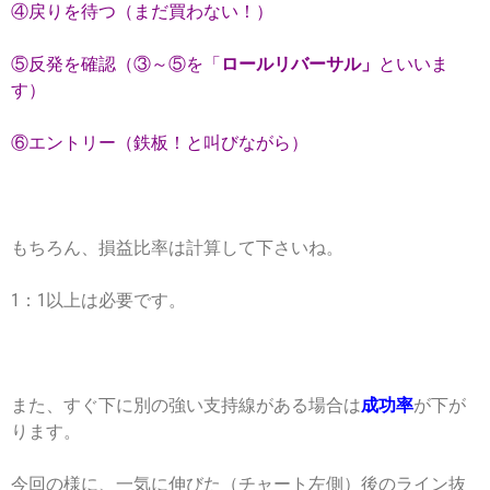
④戻りを待つ（まだ買わない！）
⑤反発を確認（③～⑤を「
ロールリバーサル」
といいま
す）
⑥エントリー（鉄板！と叫びながら）
もちろん、損益比率は計算して下さいね。
1：1以上は必要です。
また、すぐ下に別の強い支持線がある場合は
成功率
が下が
ります。
今回の様に、一気に伸びた（チャート左側）後のライン抜