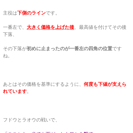
主役は
下側のライン
です。
一番左で、
大きく価格を上げた後
、最高値を付けてその後
下落、
その下落が
初めに止まったのが一番左の四角の位置
です
ね。
あとはその価格を基準にするように、
何度も下値が支えら
れています
。
フドウとラオウの戦いで、