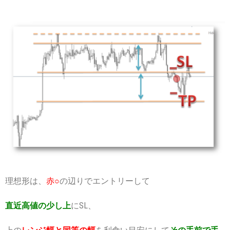
理想形は、
赤○
の辺りでエントリーして
直近高値の少し上
にSL、