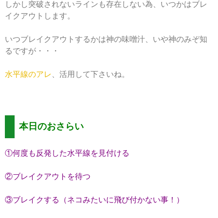
しかし突破されないラインも存在しない為、いつかはブレ
イクアウトします。
いつブレイクアウトするかは神の味噌汁、いや神のみぞ知
るですが・・・
水平線のアレ
、活用して下さいね。
本日のおさらい
①何度も反発した水平線を見付ける
②ブレイクアウトを待つ
③ブレイクする（ネコみたいに飛び付かない事！）