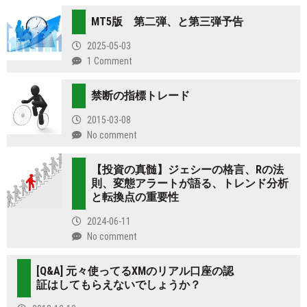
MT5版 第二弾、と第三弾予告
2025-05-03
1 Comment
禁断の指標トレード
2015-03-08
No comment
【投資の真髄】ジェシーの格言、Rの法
則、変態アラートが語る、トレンド分析
と転換点の重要性
2024-06-11
No comment
[Q&A] 元々使ってるXMのリアル口座の認
証はしてもらえないでしょうか？