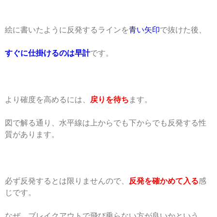
絵に書いたように反発するラインを
青い矢印
で抜けた後、
すぐに仕掛けるのは早計
です。
より確度を高めるには、
戻り
を待ち
ます。
図で解る通り、水平線は上からでも下からでも反発する性
質があります。
必ず反発するとは限りませんので、
反発を確かめて入る
感
じです。
なぜ、ブレイクアウトで飛び乗らない方が良いかという