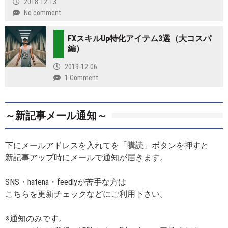
2018-12-13
No comment
FXスキルUp特化アイテム3選（大コスパ
編）
2019-12-06
1 Comment
～新記事メール通知～
下にメールアドレスを入れてを「購読」ボタンを押すと
新記事アップ時にメールで通知が届きます。
SNS・hatena・feedlyが苦手な方は
こちらを更新チェックなどにご利用下さい。
※通知のみです。