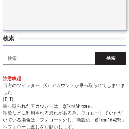
検索
索
注意喚起
当方のツイッター（X）アカウントが乗っ取られてしまいま
した
(T_T)
乗っ取られたアカウントは「@FxmtMtmore」
詐欺などに利用される恐れがある為、フォローしていただ
いている場合は、フォローを外し、
新設の「@Fxmt164295」
へフォロー
し直しをお願いします。