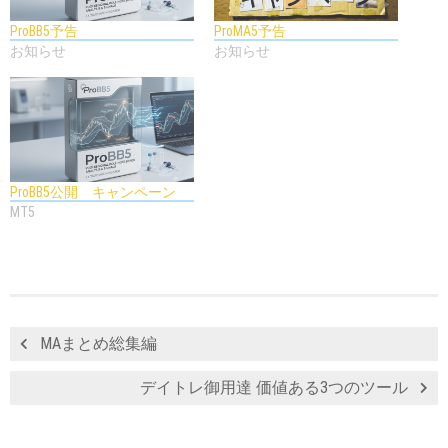
ProBB5予告
ProMA5予告
お知らせ
お知らせ
ProBB5公開 キャンペーン
MT5
MAまとめ総集編
デイトレ御用達 価値ある3つのツール