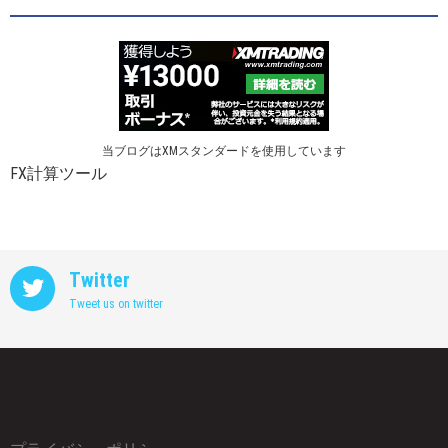
当ブログはXMスタンダードを使用しています
FX計算ツール
Twitter
Tweet us on twitter