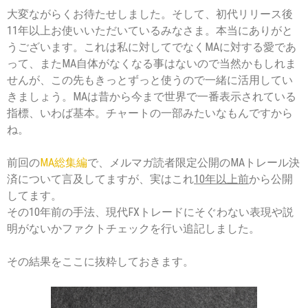
大変ながらくお待たせしました。そして、初代リリース後
11年以上お使いいただいているみなさま。本当にありがと
うございます。これは私に対してでなくMAに対する愛であ
って、またMA自体がなくなる事はないので当然かもしれま
せんが、この先もきっとずっと使うので一緒に活用してい
きましょう。MAは昔から今まで世界で一番表示されている
指標、いわば基本。チャートの一部みたいなもんですから
ね。
前回の
MA総集編
で、メルマガ読者限定公開のMAトレール決
済について言及してますが、実はこれ
10年以上前
から公開
してます。
その10年前の手法、現代FXトレードにそぐわない表現や説
明がないかファクトチェックを行い追記しました。
その結果をここに抜粋しておきます。