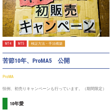
2026-
07-
01
MT4
MT5
検証方法・手法構築
苦節10年、ProMA5 公開
ProMA
恒例、初売りキャンペーンも行っています。（期間限定）
10年愛