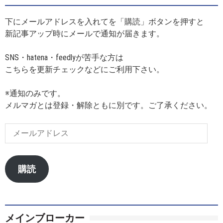
下にメールアドレスを入れてを「購読」ボタンを押すと
新記事アップ時にメールで通知が届きます。
SNS・hatena・feedlyが苦手な方は
こちらを更新チェックなどにご利用下さい。
※通知のみです。
メルマガとは登録・解除ともに別です。ご了承ください。
メ
ー
ル
ア
購読
ド
レ
ス
メインブローカー