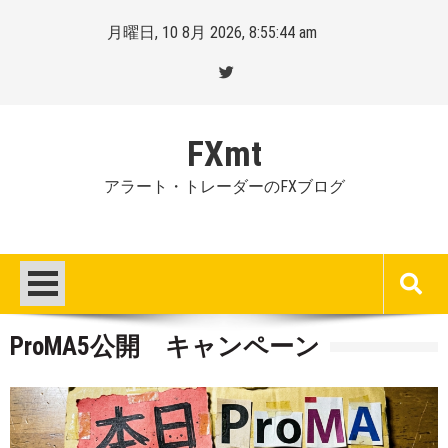
Skip
月曜日, 10 8月 2026, 8:55:45 am
to
content
FXmt
アラート・トレーダーのFXブログ
ProMA5公開 キャンペーン
Posted
By
on
Mt.
:
more