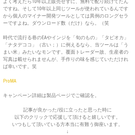
よく考えたら10年以上販売せずに、無料で配り続けてたん
ですね。そして10年以上同じツールが使われているんです
から個人のマイナー開発ツールとしては異例のロングセラ
ーですよね。ダウンロード数（だけ）なら。（笑
時代で流行る巷のEAやインジを「旬のもの」「タピオカ」
「ナタデココ」（古い；）に例えるなら、当ツールは「う
まい米」みたいなモンです。覆面トレーダー故、生産者の
写真は載せられませんが、手作りの味を感じていただけれ
ば幸いです。笑
ProMA
キャンペーン詳細は製品ページでご確認を。
記事が良かった/役に立ったと思った時に
以下のクリックで応援して頂けると嬉しいです。
いつもして頂いている方本当に有難う御座います。
↓