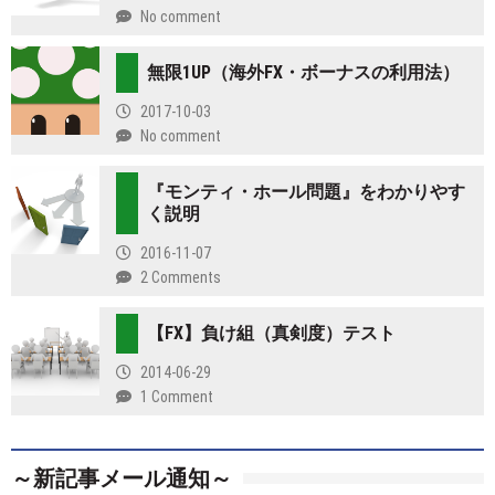
No comment
無限1UP（海外FX・ボーナスの利用法）
2017-10-03
No comment
『モンティ・ホール問題』をわかりやす
く説明
2016-11-07
2 Comments
【FX】負け組（真剣度）テスト
2014-06-29
1 Comment
～新記事メール通知～