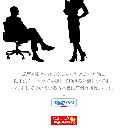
2024-
06-
12
記事が良かった/役に立ったと思った時に
以下のクリックで応援して頂けると嬉しいです。
いつもして頂いている方本当に有難う御座います。
↓