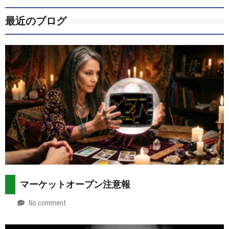
最近のブログ
マーケットオープン注意報
No comment
by
2026-
Mt.