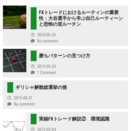
FXトレードにおけるルーティンの重要
性：大谷選手から学ぶ自己ルーティーン
と恐怖の逆ルーチン
2024-06-25
No comment
勝ちパターンの見つけ方
2019-05-20
1 Comment
ギリシャ解散総選挙の後
2015-08-21
No comment
実録FXトレード解説② 環境認識
2015-05-04