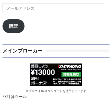
メ
ー
ル
ア
購読
ド
レ
ス
メインブローカー
当ブログはXMスタンダードを使用しています
FX計算ツール