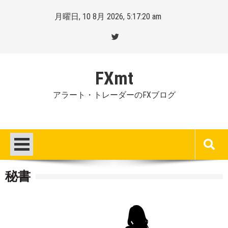
Skip
月曜日, 10 8月 2026, 5:17:21 am
to
content
FXmt
アラート・トレーダーのFXブログ
秘書
Posted
By
on
Mt.
:
more