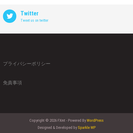
Twitter
Tweet us on twitter
プライバシーポリシー
免責事項
Copyright © 2026 FXmt - Powered By
WordPress
Designed & Developed by
Sparkle WP