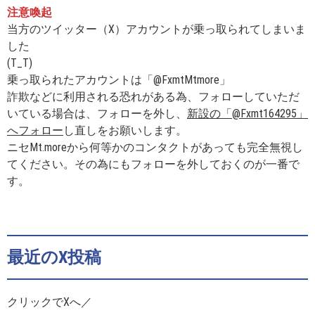
注意喚起
当方のツイッター（X）アカウントが乗っ取られてしまいま
した
(T_T)
乗っ取られたアカウントは「@FxmtMtmore」
詐欺などに利用される恐れがある為、フォローしていただ
いている場合は、フォローを外し、
新設の「@Fxmt164295」
へフォロー
し直しをお願いします。
ニセMt.moreから何等かのコンタクトがあっても完全無視し
てください。その為にもフォローを外しておくのが一番で
す。
最近のX投稿
クリックでXへ／