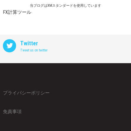
当ブログはXMスタンダードを使用しています
FX計算ツール
Twitter
Tweet us on twitter
プライバシーポリシー
免責事項