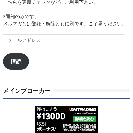
こちらを更新チェックなどにご利用下さい。
※通知のみです。
メルマガとは登録・解除ともに別です。ご了承ください。
メ
ー
ル
ア
購読
ド
レ
ス
メインブローカー