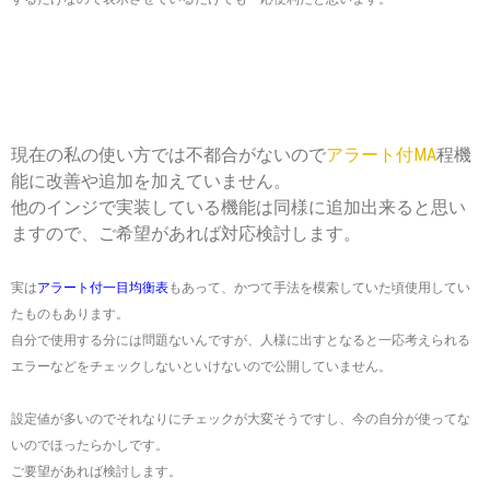
現在の私の使い方では不都合がないので
アラート付MA
程機
能に改善や追加を加えていません。
他のインジで実装している機能は同様に追加出来ると思い
ますので、ご希望があれば対応検討します。
実は
アラート付一目均衡表
もあって、かつて手法を模索していた頃使用してい
たものもあります。
自分で使用する分には問題ないんですが、人様に出すとなると一応考えられる
エラーなどをチェックしないといけないので公開していません。
設定値が多いのでそれなりにチェックが大変そうですし、今の自分が使ってな
いのでほったらかしです。
ご要望があれば検討します。