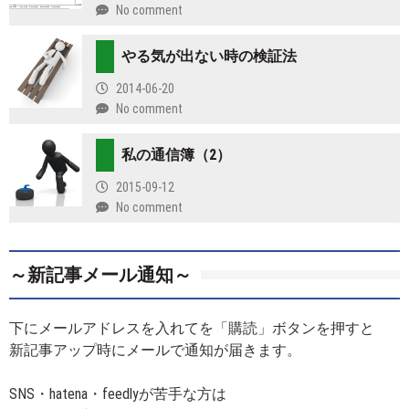
No comment
やる気が出ない時の検証法
2014-06-20
No comment
私の通信簿（2）
2015-09-12
No comment
～新記事メール通知～
下にメールアドレスを入れてを「購読」ボタンを押すと
新記事アップ時にメールで通知が届きます。
SNS・hatena・feedlyが苦手な方は