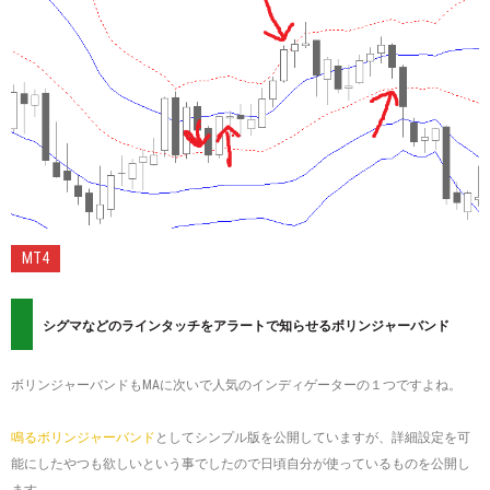
on
Mt.
:
more
2014-
12-
27
MT4
シグマなどのラインタッチをアラートで知らせるボリンジャーバンド
ボリンジャーバンドもMAに次いで人気のインディゲーターの１つですよね。
鳴るボリンジャーバンド
としてシンプル版を公開していますが、詳細設定を可
能にしたやつも欲しいという事でしたので日頃自分が使っているものを公開し
ます。