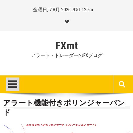
Skip
金曜日, 7 8月 2026, 9:51:13 am
to
content
FXmt
アラート・トレーダーのFXブログ
アラート機能付きボリンジャーバン
ド
Posted
By