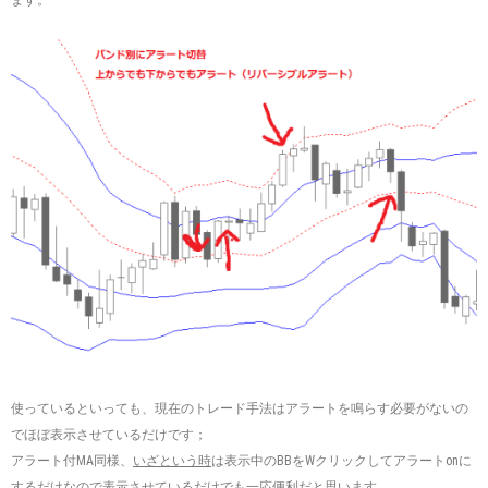
使っているといっても、現在のトレード手法はアラートを鳴らす必要がないの
でほぼ表示させているだけです；
アラート付MA同様、
いざという時
は表示中のBBをWクリックしてアラートonに
するだけなので表示させているだけでも一応便利だと思います。