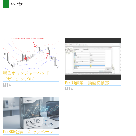
いいね:
鳴るボリンジャーバンド
（ザ・シンプル）
ProBB解禁・動画初披露
MT4
MT4
ProBB5公開 キャンペーン