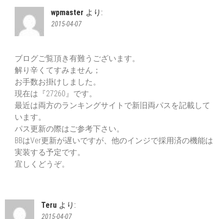
wpmaster
より:
2015-04-07
ブログご覧頂き有難うございます。
解り辛くてすみません；
お手数お掛けしました。
現在は『27260』です。
最近は両方のランキングサイトで新旧両パスを記載して
います。
パス更新の際はご参考下さい。
BBはVer更新が遅いですが、他のインジで採用済の機能は
実装する予定です。
宜しくどうぞ。
Teru
より:
2015-04-07