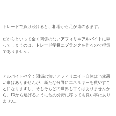
トレードで負け続けると、相場から足が遠のきます。
だからといって全く関係のない
アフィリ
や
アルバイト
に奔
ってしまうのは、
トレード学習
に
ブランク
を作るので得策
でありません。
アルバイトや全く関係の無いアフィリエイト自体は当然悪
い事はありませんが、新たな分野にエネルギーを費やすこ
とになりますし、そもそもどの世界も甘くはありませんか
ら、FXから逃げるように他の分野に移っても良い事はあり
ません。