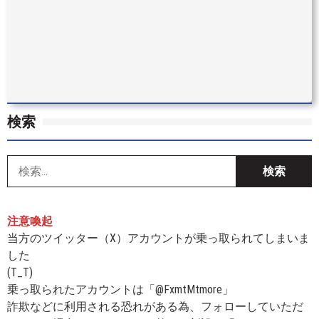
検索
索
注意喚起
当方のツイッター（X）アカウントが乗っ取られてしまいま
した
(T_T)
乗っ取られたアカウントは「@FxmtMtmore」
詐欺などに利用される恐れがある為、フォローしていただ