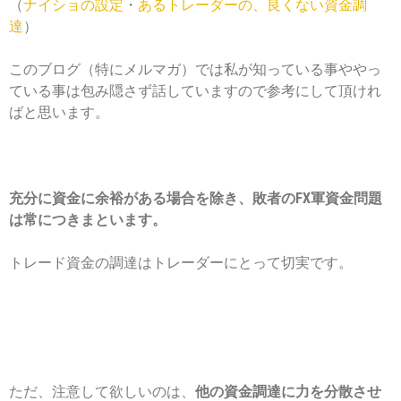
（
ナイショの設定
・
あるトレーダーの、良くない資金調
達
）
このブログ（特にメルマガ）では私が知っている事ややっ
ている事は包み隠さず話していますので参考にして頂けれ
ばと思います。
充分に資金に余裕がある場合を除き、敗者のFX軍資金問題
は常につきまといます。
トレード資金の調達はトレーダーにとって切実です。
ただ、注意して欲しいのは、
他の資金調達に力を分散させ