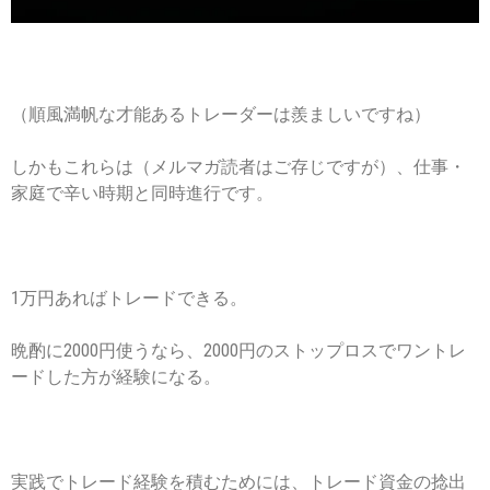
（順風満帆な才能あるトレーダーは羨ましいですね）
しかもこれらは（メルマガ読者はご存じですが）、仕事・
家庭で辛い時期と同時進行です。
1万円あればトレードできる。
晩酌に2000円使うなら、2000円のストップロスでワントレ
ードした方が経験になる。
実践でトレード経験を積むためには、トレード資金の捻出