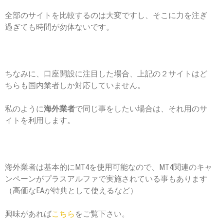
全部のサイトを比較するのは大変ですし、そこに力を注ぎ
過ぎても時間が勿体ないです。
ちなみに、口座開設に注目した場合、上記の２サイトはど
ちらも国内業者しか対応していません。
私のように
海外業者
で同じ事をしたい場合は、それ用のサ
イトを利用します。
海外業者は基本的にMT4を使用可能なので、MT4関連のキャ
ンペーンがプラスアルファで実施されている事もあります
（高価なEAが特典として使えるなど）
興味があれば
こちら
をご覧下さい。