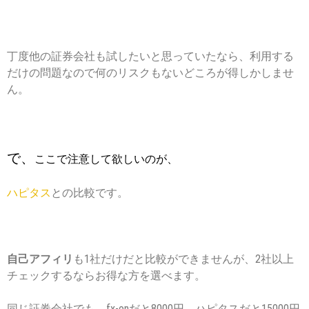
丁度他の証券会社も試したいと思っていたなら、利用する
だけの問題なので何のリスクもないどころが得しかしませ
ん。
で、
ここで注意して欲しいのが、
ハピタス
との比較です。
自己アフィリ
も1社だけだと比較ができませんが、2社以上
チェックするならお得な方を選べます。
同じ証券会社でも、fx-onだと8000円、ハピタスだと15000円