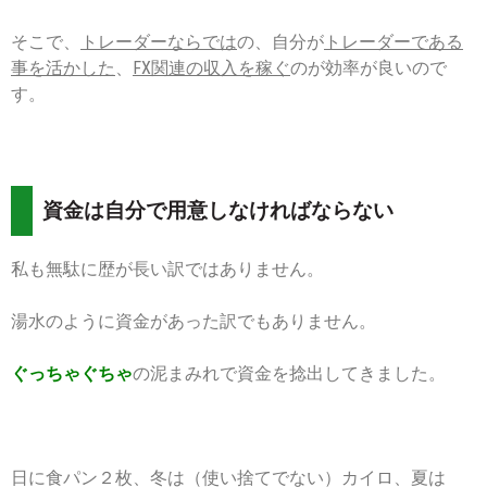
そこで、
トレーダーならでは
の、自分が
トレーダーである
事を活かした
、
FX関連の収入を稼ぐ
のが効率が良いので
す。
資金は自分で用意しなければならない
私も無駄に歴が長い訳ではありません。
湯水のように資金があった訳でもありません。
ぐっちゃぐちゃ
の泥まみれで資金を捻出してきました。
日に食パン２枚、冬は（使い捨てでない）カイロ、夏は