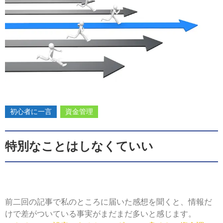
2017-
03-
28
初心者に一言
資金管理
特別なことはしなくていい
前二回の記事で私のところに届いた感想を聞くと、情報だ
けで差がついている事実がまだまだ多いと感じます。