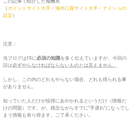
この記事で紹介した報酬系
（
ポイントサイト大手
・
海外口座サイト大手
・
ナイショの
設定
）
注意：
当ブログはFXに
必須の知識
を多く伝えていますが、今回の
話は
必ずやらなければならないものとは言えません。
しかし、この内のどれもやらない場合、どれも得られる事
がありません。
知っていた人だけが役得にあやかれるというだけ（情報だ
けの問題）です。が、残念ながらすでに”手遅れ”になってし
まう情報も有り得ます。ご了承ください。