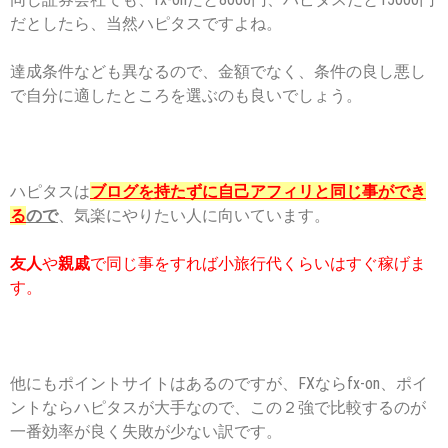
だとしたら、当然ハピタスですよね。
達成条件なども異なるので、金額でなく、条件の良し悪し
で自分に適したところを選ぶのも良いでしょう。
ハピタスは
ブログを持たずに自己アフィリと同じ事ができ
る
ので
、気楽にやりたい人に向いています。
友人
や
親戚
で同じ事をすれば小旅行代くらいはすぐ稼げま
す。
他にもポイントサイトはあるのですが、FXならfx-on、ポイ
ントならハピタスが大手なので、この２強で比較するのが
一番効率が良く失敗が少ない訳です。