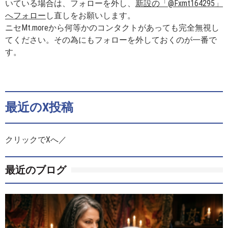
いている場合は、フォローを外し、
新設の「@Fxmt164295」
へフォロー
し直しをお願いします。
ニセMt.moreから何等かのコンタクトがあっても完全無視し
てください。その為にもフォローを外しておくのが一番で
す。
最近のX投稿
クリックでXへ／
最近のブログ