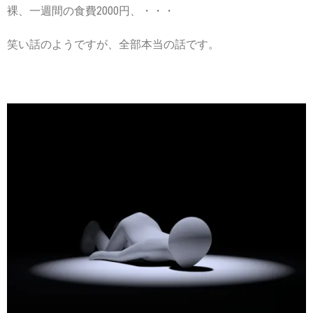
裸、一週間の食費2000円、・・・
笑い話のようですが、全部本当の話です。