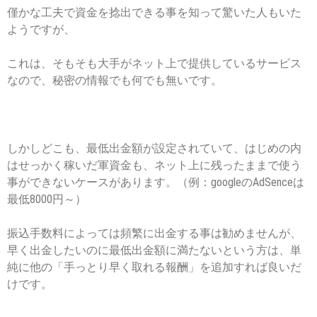
僅かな工夫で資金を捻出できる事を知って驚いた人もいた
ようですが、
これは、そもそも大手がネット上で提供しているサービス
なので、秘密の情報でも何でも無いです。
しかしどこも、最低出金額が設定されていて、はじめの内
はせっかく稼いだ軍資金も、ネット上に残ったままで使う
事ができないケースがあります。（例：googleのAdSenceは
最低8000円～）
振込手数料によっては頻繁に出金する事は勧めませんが、
早く出金したいのに最低出金額に満たないという方は、単
純に他の「手っとり早く取れる報酬」を追加すれば良いだ
けです。