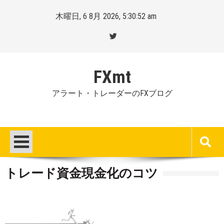
Skip
木曜日, 6 8月 2026, 5:30:53 am
to
content
FXmt
アラート・トレーダーのFXブログ
トレード資金現金化のコツ
Posted
By
on
Mt.
:
more