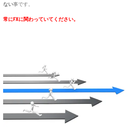
ない
事です。
常にFXに関わっていてください。