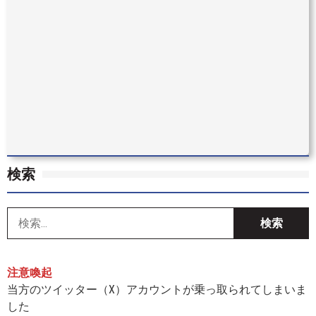
検索
索
注意喚起
当方のツイッター（X）アカウントが乗っ取られてしまいま
した