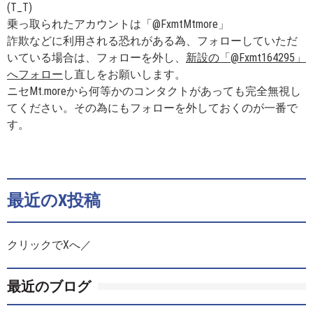
(T_T)
乗っ取られたアカウントは「@FxmtMtmore」
詐欺などに利用される恐れがある為、フォローしていただ
いている場合は、フォローを外し、
新設の「@Fxmt164295」
へフォロー
し直しをお願いします。
ニセMt.moreから何等かのコンタクトがあっても完全無視し
てください。その為にもフォローを外しておくのが一番で
す。
最近のX投稿
クリックでXへ／
最近のブログ