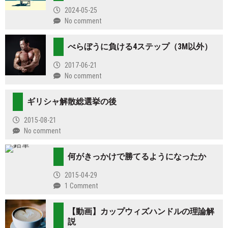
2024-05-25
No comment
べらぼうに負ける4ステップ（3M以外）
2017-06-21
No comment
ギリシャ解散総選挙の後
2015-08-21
No comment
何がきっかけで勝てるようになったか
2015-04-29
1 Comment
【動画】カップウィズハンドルの理論解
説