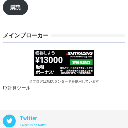
ア
購読
ド
レ
ス
メインブローカー
当ブログはXMスタンダードを使用しています
FX計算ツール
Twitter
Tweet us on twitter