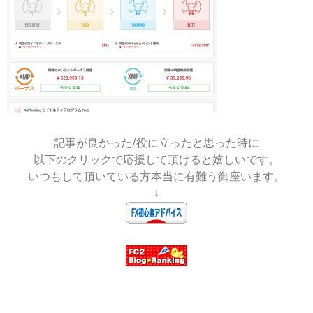
on
Mt.
:
more
2024-
05-
20
記事が良かった/役に立ったと思った時に
以下のクリックで応援して頂けると嬉しいです。
いつもして頂いている方本当に有難う御座います。
↓