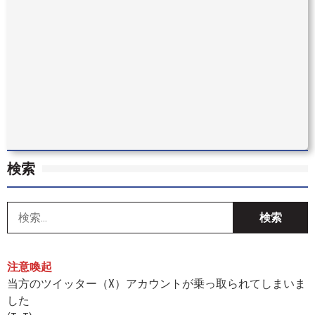
検索
索
注意喚起
当方のツイッター（X）アカウントが乗っ取られてしまいま
した