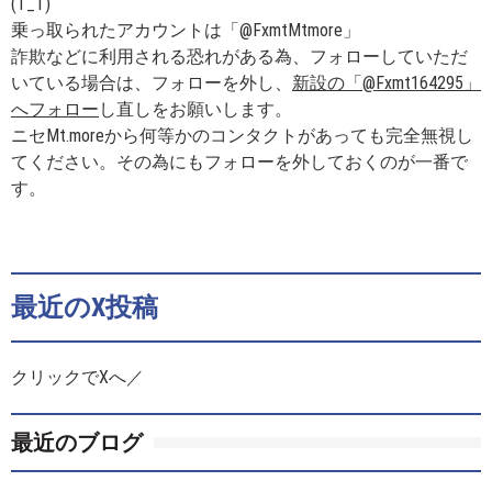
(T_T)
乗っ取られたアカウントは「@FxmtMtmore」
詐欺などに利用される恐れがある為、フォローしていただ
いている場合は、フォローを外し、
新設の「@Fxmt164295」
へフォロー
し直しをお願いします。
ニセMt.moreから何等かのコンタクトがあっても完全無視し
てください。その為にもフォローを外しておくのが一番で
す。
最近のX投稿
クリックでXへ／
最近のブログ