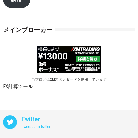
ド
レ
ス
メインブローカー
当ブログはXMスタンダードを使用しています
FX計算ツール
Twitter
Tweet us on twitter