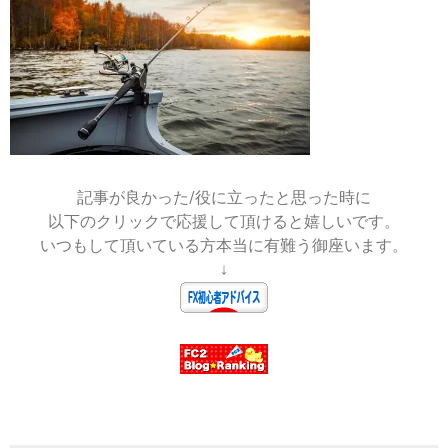
2024-
05-
18
記事が良かった/役に立ったと思った時に
以下のクリックで応援して頂けると嬉しいです。
いつもして頂いている方本当に有難う御座います。
↓