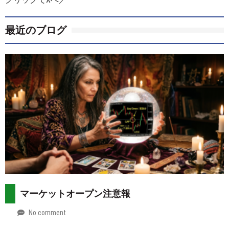
最近のブログ
マーケットオープン注意報
No comment
by
2026-
Mt.