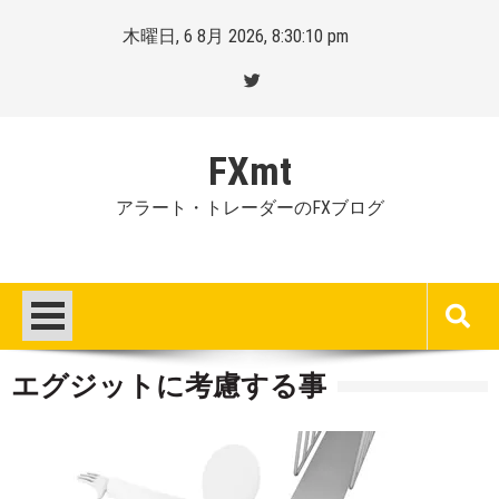
Skip
木曜日, 6 8月 2026, 8:30:11 pm
to
content
FXmt
アラート・トレーダーのFXブログ
エグジットに考慮する事
Posted
By
on
Mt.
:
more