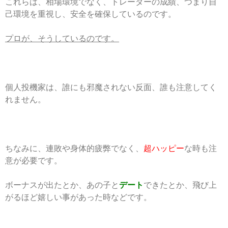
これらは、相場環境でなく、トレーダーの成績、つまり自
己環境を重視し、安全を確保しているのです。
プロが、そうしているのです。
個人投機家は、誰にも邪魔されない反面、誰も注意してく
れません。
ちなみに、連敗や身体的疲弊でなく、
超ハッピー
な時も注
意が必要です。
ボーナスが出たとか、あの子と
デート
できたとか、飛び上
がるほど嬉しい事があった時などです。