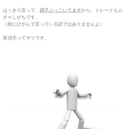
はっきり言って、
調子ぶっこいてます
から、トレードもム
チャしがちです。
（別にひがんで言っている訳ではありませんよ）
有頂天ってヤツです。