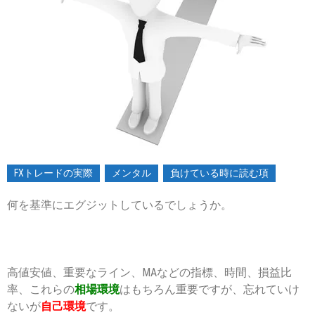
2016-
04-
01
FXトレードの実際
メンタル
負けている時に読む項
何を基準にエグジットしているでしょうか。
高値安値、重要なライン、MAなどの指標、時間、損益比
率、これらの
相場環境
はもちろん重要ですが、忘れていけ
ないが
自己環境
です。