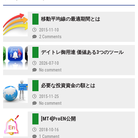
移動平均線の最適期間とは
2015-11-10
2 Comments
デイトレ御用達 価値ある3つのツール
2026-07-10
No comment
必要な投資資金の額とは
2015-11-25
No comment
[MT4]ProEN公開
2018-10-16
1 Comment