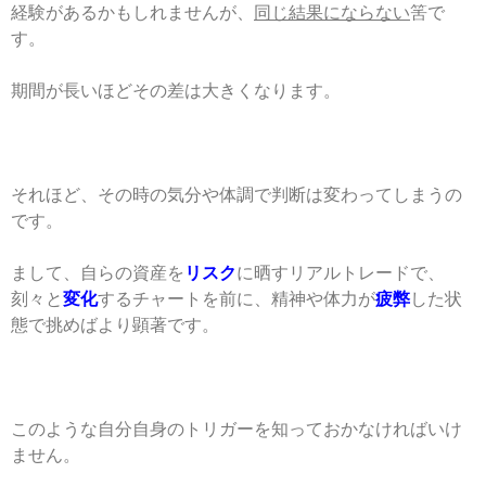
経験があるかもしれませんが、
同じ結果にならない
筈で
す。
期間が長いほどその差は大きくなります。
それほど、その時の気分や体調で判断は変わってしまうの
です。
まして、自らの資産を
リスク
に晒すリアルトレードで、
刻々と
変化
するチャートを前に、精神や体力が
疲弊
した状
態で挑めばより顕著です。
このような自分自身のトリガーを知っておかなければいけ
ません。