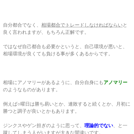
自分都合でなく、
相場都合でトレードしなければならい
と
良く言われますが、もちろん正解です。
ではなぜ自己都合も必要かというと、自己環境が悪いと、
相場環境が良くても負ける事が多くあるからです。
相場にアノマリーがあるように、自分自身にも
アノマリー
のようなものがあります。
例えば○曜日は勝ち易いとか、連敗すると続くとか、月初に
勝つと調子が良いとかもあります。
ジンクスやゲン担ぎのように思って、
理論的でない
、と一
蹴してしまう人がいますが大きな間違いです。