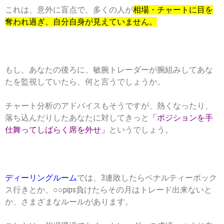
これは、意外に盲点で、多くの人が
相場・チャートに目を
奪われ過ぎ、自分自身が見えていません。
もし、あなたの後ろに、敏腕トレーダーが腕組みしてあな
たを監視していたら、何と言うでしょうか。
チャート分析のアドバイスもそうですが、熱くなったり、
落ち込んだりしたあなたに対してきっと
「ポジションを手
仕舞ってしばらく席を外せ」
というでしょう。
ディーリングルーム
では、3連敗したらペナルティーボック
ス行きとか、○○pips負けたらその月はトレード出来ないと
か、さまざまなルールがあります。