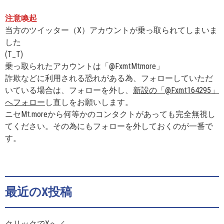
注意喚起
当方のツイッター（X）アカウントが乗っ取られてしまいま
した
(T_T)
乗っ取られたアカウントは「@FxmtMtmore」
詐欺などに利用される恐れがある為、フォローしていただ
いている場合は、フォローを外し、
新設の「@Fxmt164295」
へフォロー
し直しをお願いします。
ニセMt.moreから何等かのコンタクトがあっても完全無視し
てください。その為にもフォローを外しておくのが一番で
す。
最近のX投稿
クリックでXへ／