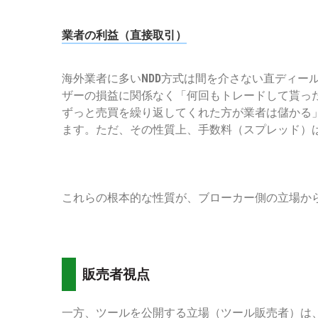
業者の利益（
直接取引
）
海外業者に多い
NDD
方式は間を介さない直ディー
ザーの損益に関係なく「何回もトレードして貰っ
ずっと売買を繰り返してくれた方が業者は儲かる
ます。ただ、その性質上、手数料（スプレッド）
これらの根本的な性質が、ブローカー側の立場か
販売者視点
一方、ツールを公開する立場（ツール販売者）は