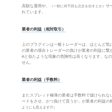
高額な運用や、
サ
（一秒に何千回も注文を出すとか）
れています。
業者の利益（相対取引）
上のプラグインは一般トレーダーは、ほとんど気
の業者の場合トレーダーの負けが業者の利益に繋
inと似たような現象の危険性は高くなります。な
せん。
業者の利益（手数料）
またスプレッド極薄の業者は手数料で儲けられな
ードをさせ、かつ負けて貰うか」が業者の利益の
ようにも思えます汗）