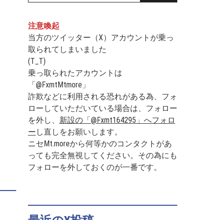
注意喚起
当方のツイッター（X）アカウントが乗っ
取られてしまいました
(T_T)
乗っ取られたアカウントは
「@FxmtMtmore」
詐欺などに利用される恐れがある為、フォ
ローしていただいている場合は、フォロー
を外し、
新設の「@Fxmt164295」へフォロ
ー
し直しをお願いします。
ニセMt.moreから何等かのコンタクトがあ
っても完全無視してください。その為にも
フォローを外しておくのが一番です。