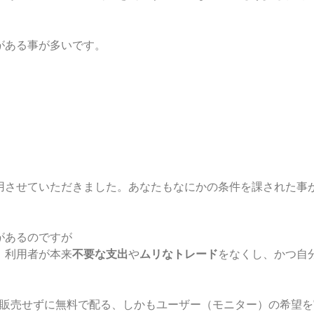
がある事が多いです。
用させていただきました。あなたもなにかの条件を課された事
があるのですが
、利用者が本来
不要な支出
や
ムリなトレード
をなくし、かつ自
を、販売せずに無料で配る、しかもユーザー（モニター）の希望