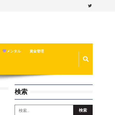
メンタル
資金管理
検索
検
索: