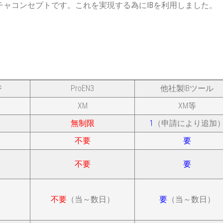
ャコンセプトです。これを実現する為にIBを利用しました。
ジ
ProEN3
他社製IBツール
XM
XM等
無制限
1
（申請により追加
不要
要
不要
要
不要
（当～数日）
要
（当～数日）