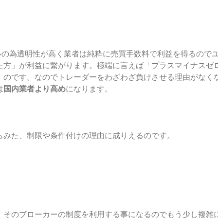
ルの為透明性が高く業者は純粋に売買手数料で利益を得るので
た方」が利益に繋がります。極端に言えば「プラスマイナスゼ
」のです。なのでトレーダーをわざわざ負けさせる理由がなく
は
国内業者より高め
になります。
らみた、制限や条件付けの理由に成りえるのです。
、そのブローカーの制度を利用する事になるのでもう少し複雑