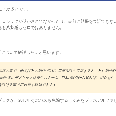
モノが多いです。
、ロジックが明かされてなかったり、事前に効果を実証できな
るも八卦感
もゼロではありません。
話について解説したいと思います。
制度の事で、例えば私の紹介でXMに口座開設や追加すると、私に紹介
で開設者にデメリットは発生しません。XMの視点から見れば、紹介を介
を設ける事で広告費を軽減できます。
ブログが、2018年そのパスも免除するしくみをプラスアルファ
。